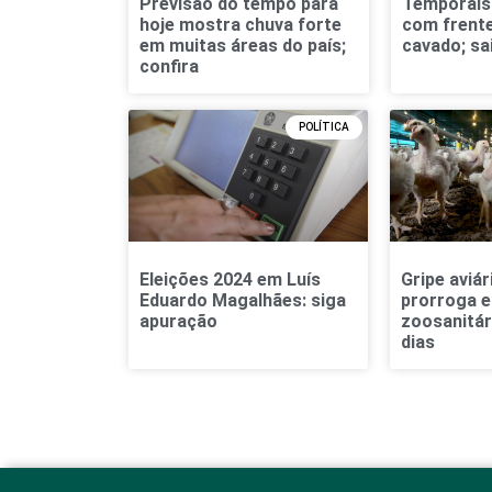
Previsão do tempo para
Temporais 
hoje mostra chuva forte
com frente 
em muitas áreas do país;
cavado; sa
confira
POLÍTICA
Eleições 2024 em Luís
Gripe aviár
Eduardo Magalhães: siga
prorroga 
apuração
zoosanitár
dias