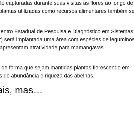
capturadas durante suas visitas às flores ao longo d
plantas utilizadas como recursos alimentares também s
Centro Estadual de Pesquisa e Diagnóstico em Sistemas
t) será implantada uma área com espécies de legumino
 apresentam atratividade para mamangavas.
os de forma que sejam mantidas plantas florescendo em
os de abundância e riqueza das abelhas.
ais, mas…