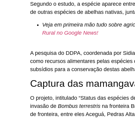
Segundo o estudo, a espécie aparece entre 
de outras espécies de abelhas nativas, ju
Veja em primeira mão tudo sobre agric
Rural no Google News!
A pesquisa do DDPA, coordenada por Sidia W
como recursos alimentares pelas espécies
subsídios para a conservação destas abelh
Captura das mamangav
O projeto, intitulado “Status das espécies
invasão de
Bombus terrestris
na fronteira B
de fronteira, entre eles Aceguá, Pedras Alt