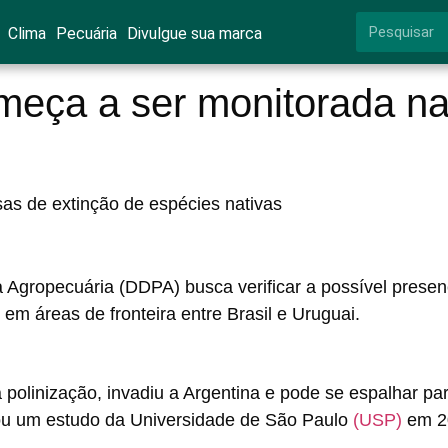
Clima
Pecuária
Divulgue sua marca
meça a ser monitorada n
as de extinção de espécies nativas
Agropecuária (DDPA) busca verificar a possível prese
m áreas de fronteira entre Brasil e Uruguai.
 polinização, invadiu a Argentina e pode se espalhar pa
ou um estudo da Universidade de São Paulo
(USP)
em 2