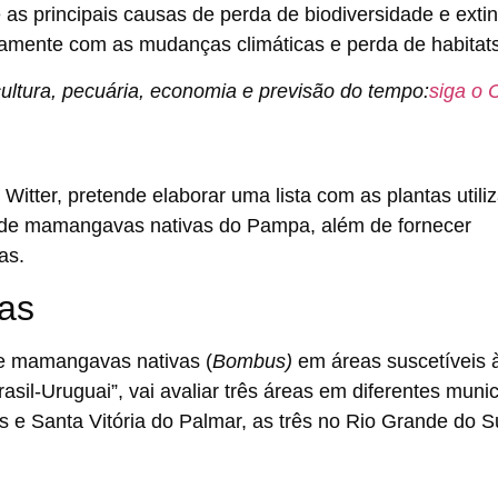
as principais causas de perda de biodiversidade e exti
ntamente com as mudanças climáticas e perda de habitats
ultura, pecuária, economia e previsão do tempo:
siga o 
itter, pretende elaborar uma lista com as plantas utili
 de mamangavas nativas do Pampa, além de fornecer
as.
as
 de mamangavas nativas (
Bombus)
em áreas suscetíveis 
rasil-Uruguai”, vai avaliar três áreas em diferentes munic
as e Santa Vitória do Palmar, as três no Rio Grande do S