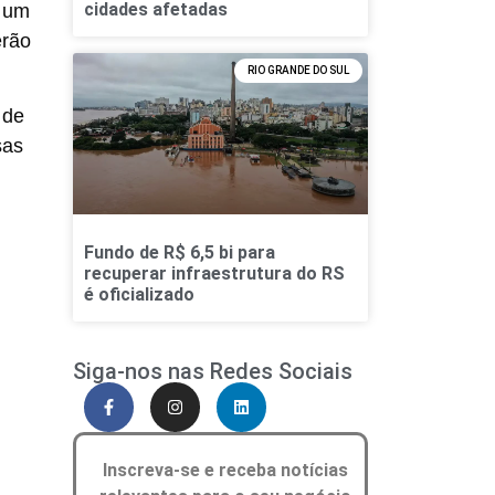
cidades afetadas
e um
erão
RIO GRANDE DO SUL
 de
sas
Fundo de R$ 6,5 bi para
recuperar infraestrutura do RS
é oficializado
Siga-nos nas Redes Sociais
Inscreva-se e receba notícias