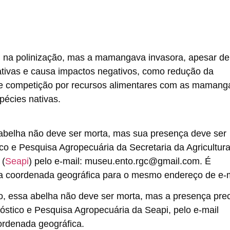
na polinização, mas a mamangava invasora, apesar de
ativas e causa impactos negativos, como redução da
 e competição por recursos alimentares com as mamang
pécies nativas.
a abelha não deve ser morta, mas sua presença deve ser
 e Pesquisa Agropecuária da Secretaria da Agricultura
 (
Seapi
) pelo e-mail: museu.ento.rgc@gmail.com. É
 coordenada geográfica para o mesmo endereço de e-m
iro, essa abelha não deve ser morta, mas a presença pre
stico e Pesquisa Agropecuária da Seapi, pelo e-mail
ordenada geográfica.