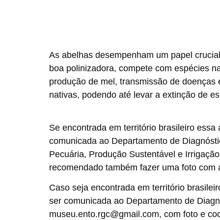
As abelhas desempenham um papel crucial 
boa polinizadora, compete com espécies n
produção de mel, transmissão de doenças
nativas, podendo até levar a extinção de es
Se encontrada em território brasileiro ess
comunicada ao Departamento de Diagnóstico
Pecuária, Produção Sustentável e Irrigação
recomendado também fazer uma foto com a
Caso seja encontrada em território brasile
ser comunicada ao Departamento de Diagnó
museu.ento.rgc@gmail.com
, com foto e co