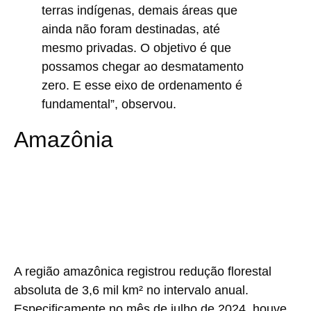
terras indígenas, demais áreas que
ainda não foram destinadas, até
mesmo privadas. O objetivo é que
possamos chegar ao desmatamento
zero. E esse eixo de ordenamento é
fundamental”, observou.
Amazônia
A região amazônica registrou redução florestal
absoluta de 3,6 mil km² no intervalo anual.
Especificamente no mês de julho de 2024, houve