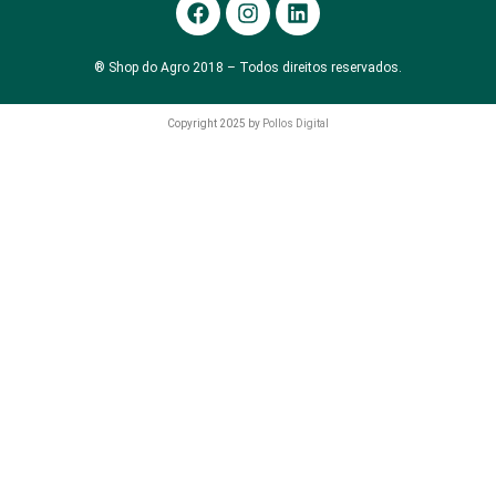
® Shop do Agro 2018 – Todos direitos reservados.
Copyright 2025 by
Pollos Digital