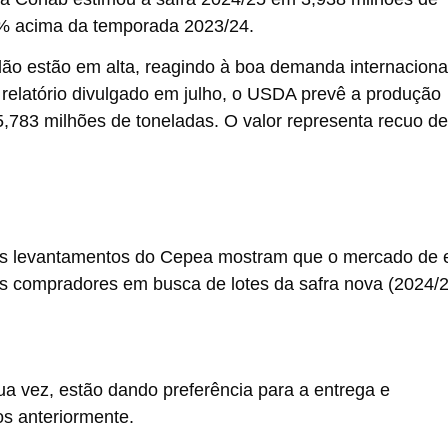
4% acima da temporada 2023/24.
dão estão em alta, reagindo à boa demanda internaciona
elatório divulgado em julho, o USDA prevê a produção
,783 milhões de toneladas. O valor representa recuo de
, os levantamentos do Cepea mostram que o mercado de 
 compradores em busca de lotes da safra nova (2024/2
a vez, estão dando preferência para a entrega e
os anteriormente.