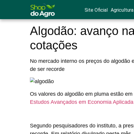
Site Oficial
Agricultura
Algodão: avanço na
cotações
No mercado interno os preços do algodão 
de ser recorde
Os valores do algodão em pluma estão em 
Estudos Avançados em Economia Aplicada
Segundo pesquisadores do instituto, a pre
recorde. Em relatório divulgado neste mês