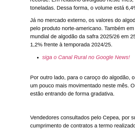
toneladas. Dessa forma, o volume está 6,
Já no mercado externo, os valores do algo
pelo produto norte-americano. Também em r
mundial de algodão da safra 2025/26 em 25
1,2% frente à temporada 2024/25.
siga o Canal Rural no Google News!
Por outro lado, para o caroço do algodão
um pouco mais movimentado neste mês. Os
estão entrando de forma gradativa.
Vendedores consultados pelo Cepea, por su
cumprimento de contratos a termo realizad