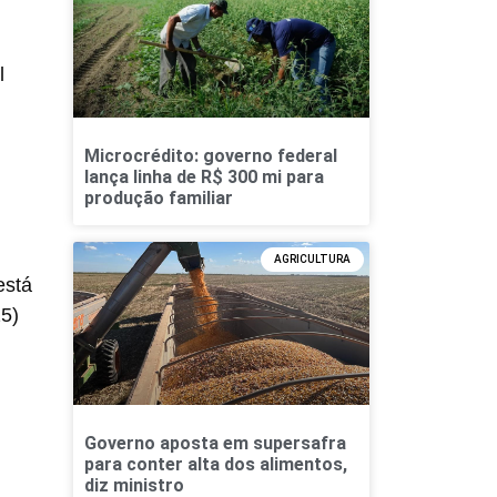
l
Microcrédito: governo federal
lança linha de R$ 300 mi para
produção familiar
AGRICULTURA
está
5)
Governo aposta em supersafra
para conter alta dos alimentos,
diz ministro