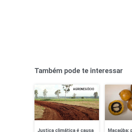
Também pode te interessar
AGRONEGÓCIO
Justiça climática é causa
Macaúba: 