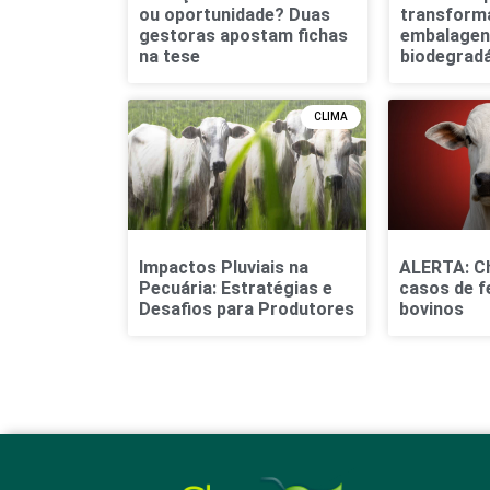
ou oportunidade? Duas
transform
gestoras apostam fichas
embalagen
na tese
biodegradá
CLIMA
Impactos Pluviais na
ALERTA: Ch
Pecuária: Estratégias e
casos de f
Desafios para Produtores
bovinos