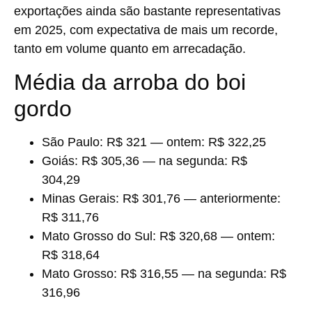
exportações ainda são bastante representativas
em 2025, com expectativa de mais um recorde,
tanto em volume quanto em arrecadação.
Média da arroba do boi
gordo
São Paulo:
R$ 321 — ontem: R$ 322,25
Goiás:
R$ 305,36 — na segunda: R$
304,29
Minas Gerais:
R$ 301,76 — anteriormente:
R$ 311,76
Mato Grosso do Sul:
R$ 320,68 — ontem:
R$ 318,64
Mato Grosso:
R$ 316,55 — na segunda: R$
316,96