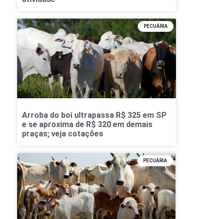
PECUÁRIA
Arroba do boi ultrapassa R$ 325 em SP
e se aproxima de R$ 320 em demais
praças; veja cotações
PECUÁRIA