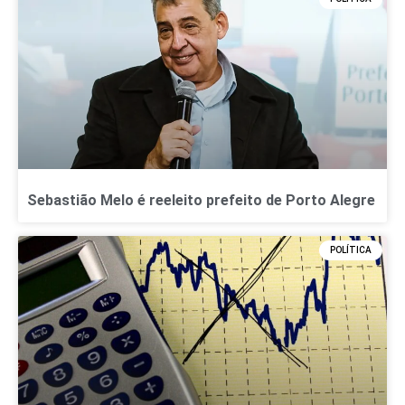
Sebastião Melo é reeleito prefeito de Porto Alegre
POLÍTICA