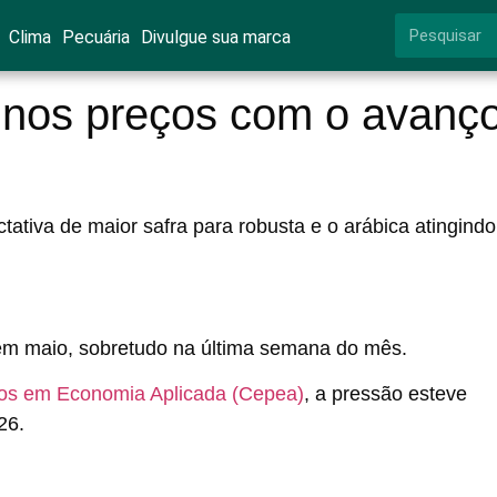
Clima
Pecuária
Divulgue sua marca
o nos preços com o avanç
ativa de maior safra para robusta e o arábica atingindo
 em maio, sobretudo na última semana do mês.
os em Economia Aplicada (Cepea)
, a pressão esteve
26.