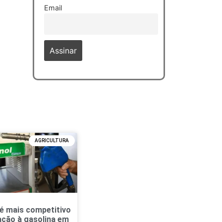
Email
AGRICULTURA
 é mais competitivo
ação à gasolina em