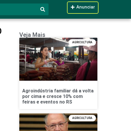
Anunciar
o
Veja Mais
AGRICULTURA
Agroindústria familiar dá a volta
por cima e cresce 10% com
feiras e eventos no RS
AGRICULTURA