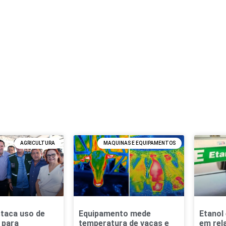
AGRICULTURA
MAQUINAS E EQUIPAMENTOS
taca uso de
Equipamento mede
Etanol
 para
temperatura de vacas e
em rel