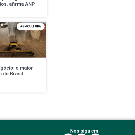
dos, afirma ANP
AGRICULTURA
gócio: o maior
 do Brasil
Nos siga em