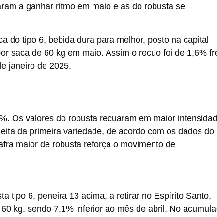
aram a ganhar ritmo em maio e as do robusta se
a do tipo 6, bebida dura para melhor, posto na capital
or saca de 60 kg em maio. Assim o recuo foi de 1,6% fr
e janeiro de 2025.
%. Os valores do robusta recuaram em maior intensida
heita da primeira variedade, de acordo com os dados do
afra maior de robusta reforça o movimento de
 tipo 6, peneira 13 acima, a retirar no Espírito Santo,
60 kg, sendo 7,1% inferior ao mês de abril. No acumul