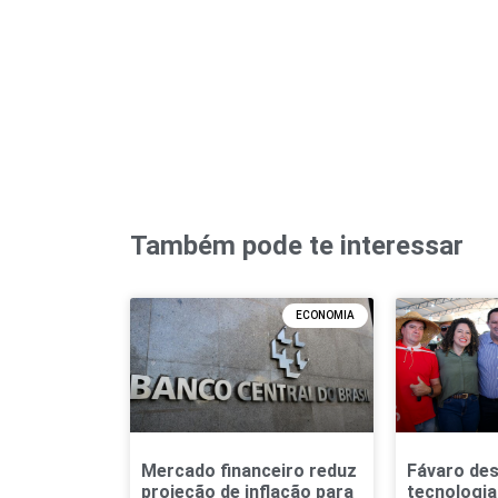
Também pode te interessar
ECONOMIA
Mercado financeiro reduz
Fávaro des
projeção de inflação para
tecnologia