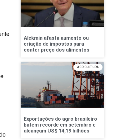
ente
Alckmin afasta aumento ou
criação de impostos para
conter preço dos alimentos
AGRICULTURA
de
Exportações do agro brasileiro
batem recorde em setembro e
alcançam US$ 14,19 bilhões
ado