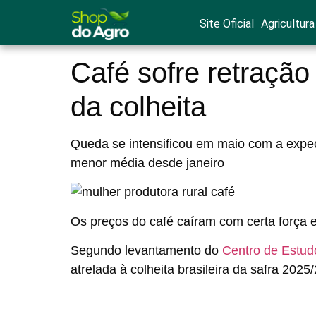
Site Oficial
Agricultura
Café sofre retraçã
da colheita
Queda se intensificou em maio com a expect
menor média desde janeiro
Os preços do café caíram com certa força
Segundo levantamento do
Centro de Estud
atrelada à colheita brasileira da safra 2025/