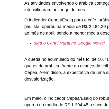
As atividades envolvendo o arábica começ
intensificaram ao longo do mês.
O indicador Cepea/Esalq para o café arábic
paulista, operou na média de R$ 2.484,29 p
ao mês de abril, sendo a menor média desd
siga o Canal Rural no Google News!
A queda no acumulado do mês foi de 10,71
que os do arábica, frente ao avanço da col
Cepea. Além disso, a expectativa de uma s
desvalorização.
Em maio, o indicador Cepea/Esalq do robusta
operou na média de R$ 1.394,45 a saca de 