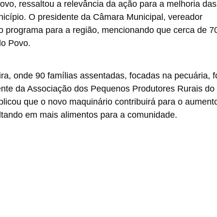
ovo, ressaltou a relevância da ação para a melhoria das
icípio. O presidente da Câmara Municipal, vereador
do programa para a região, mencionando que cerca de 7
do Povo.
ra, onde 90 famílias assentadas, focadas na pecuária, 
dente da Associação dos Pequenos Produtores Rurais do
licou que o novo maquinário contribuirá para o aument
sultando em mais alimentos para a comunidade.