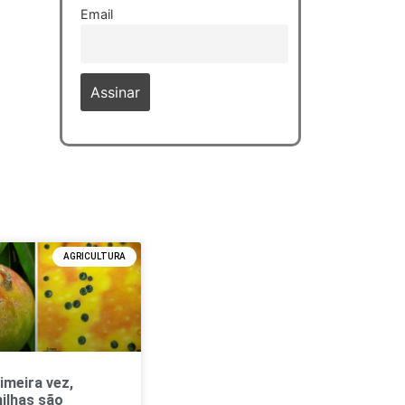
Email
AGRICULTURA
imeira vez,
ilhas são