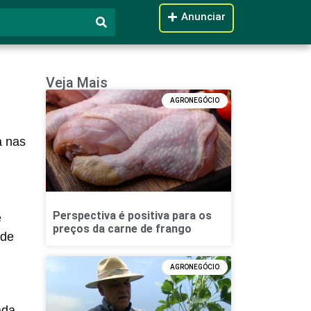
Anunciar
Veja Mais
AGRONEGÓCIO
a nas
Perspectiva é positiva para os
e
preços da carne de frango
 de
AGRONEGÓCIO
ada