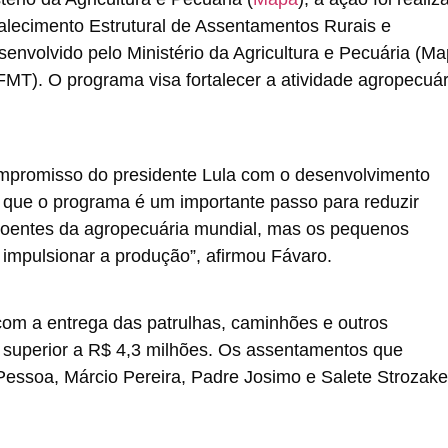
alecimento Estrutural de Assentamentos Rurais e
esenvolvido pelo Ministério da Agricultura e Pecuária (Ma
MT). O programa visa fortalecer a atividade agropecuár
ompromisso do presidente Lula com o desenvolvimento
 que o programa é um importante passo para reduzir
poentes da agropecuária mundial, mas os pequenos
 impulsionar a produção”, afirmou Fávaro.
om a entrega das patrulhas, caminhões e outros
 superior a R$ 4,3 milhões. Os assentamentos que
Pessoa, Márcio Pereira, Padre Josimo e Salete Strozake