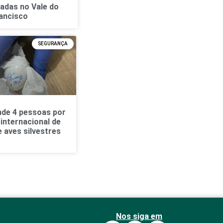
radas no Vale do
ancisco
SEGURANÇA
nde 4 pessoas por
 internacional de
 aves silvestres
Nos siga em