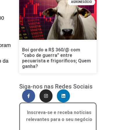
AGRONEGÓCIO
00
foram
Boi gordo a R$ 360/@ com
“cabo de guerra” entre
o da
pecuarista e frigoríficos; Quem
ganha?
Siga-nos nas Redes Sociais
Inscreva-se e receba notícias
relevantes para o seu negócio