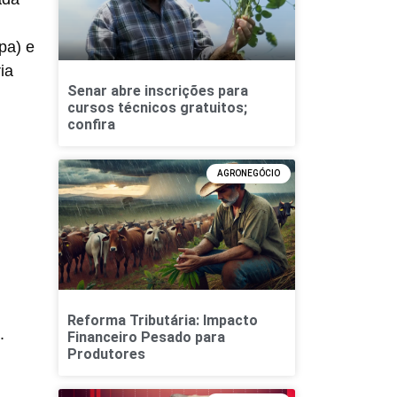
pa) e
ia
Senar abre inscrições para
cursos técnicos gratuitos;
confira
AGRONEGÓCIO
Reforma Tributária: Impacto
.
Financeiro Pesado para
Produtores