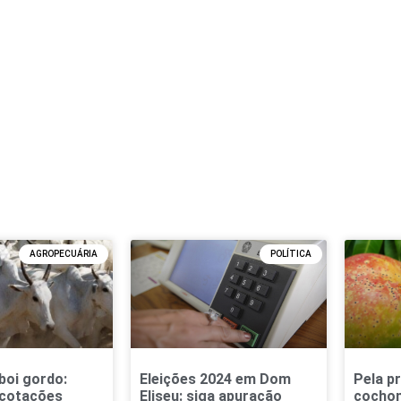
AGROPECUÁRIA
POLÍTICA
boi gordo:
Eleições 2024 em Dom
Pela pr
 cotações
Eliseu: siga apuração
cochon