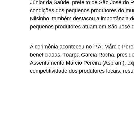
Júnior da Saúde, prefeito de São José do P
condições dos pequenos produtores do mun
Nilsinho, também destacou a importância 
pequenos produtores atuam em São José 
A cerimônia aconteceu no P.A. Márcio Perei
beneficiadas. Toarpa Garcia Rocha, presi
Assentamento Márcio Pereira (Aspram), exp
competitividade dos produtores locais, re