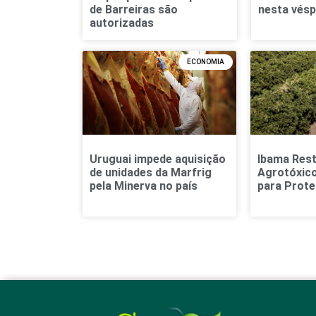
de Barreiras são
nesta vésp
autorizadas
ECONOMIA
Uruguai impede aquisição
Ibama Rest
de unidades da Marfrig
Agrotóxic
pela Minerva no país
para Prote