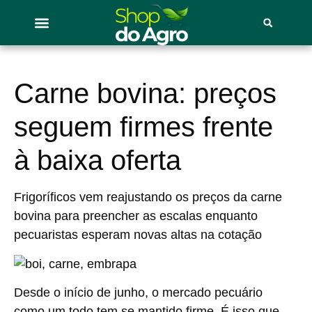
Carne bovina: preços
seguem firmes frente
à baixa oferta
Frigoríficos vem reajustando os preços da carne
bovina para preencher as escalas enquanto
pecuaristas esperam novas altas na cotação
Desde o início de junho, o mercado pecuário
como um todo tem se mantido firme. É isso que