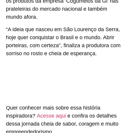
os produtos da empresa ‘Cogumelos da Gi’ nas
prateleiras do mercado nacional e também
mundo afora.
“A ideia que nasceu em São Lourenço da Serra,
hoje quer conquistar o Brasil e o mundo. Abrir
porteiras, com certeza”, finaliza a produtora com
sorriso no rosto e cheia de esperança.
Quer conhecer mais sobre essa história
inspiradora?
Acesse aqui
e confira os detalhes
dessa jornada cheia de sabor, coragem e muito
empreendedorismo.