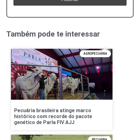
Também pode te interessar
AGROPECUÁRIA
Pecuária brasileira atinge marco
histórico com recorde do pacote
genético de Parla FIV AJJ
PECUÁRIA