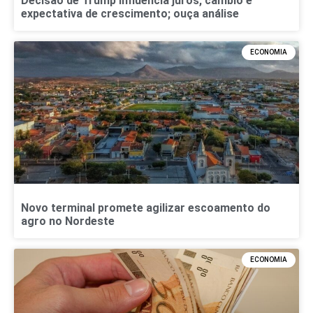
Decisão de Trump influencia juros, câmbio e
expectativa de crescimento; ouça análise
ECONOMIA
Novo terminal promete agilizar escoamento do
agro no Nordeste
ECONOMIA