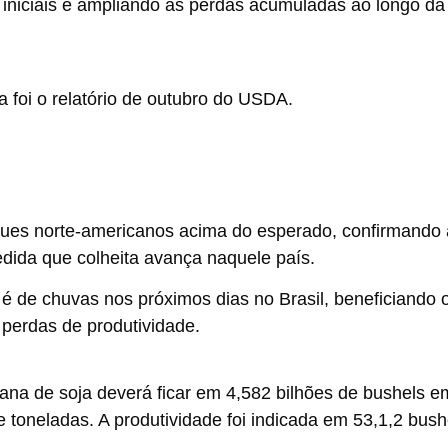
 iniciais e ampliando as perdas acumuladas ao longo da
 foi o relatório de outubro do USDA.
oques norte-americanos acima do esperado, confirmando 
dida que colheita avança naquele país.
 é de chuvas nos próximos dias no Brasil, beneficiando 
 perdas de produtividade.
icana de soja deverá ficar em 4,582 bilhões de bushels e
e toneladas. A produtividade foi indicada em 53,1,2 bush