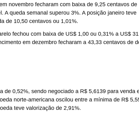
 em novembro fecharam com baixa de 9,25 centavos de
l
. A queda semanal superou 3%. A posição janeiro teve
da de 10,50 centavos ou 1,01%.
arelo fechou com baixa de US$ 1,00 ou 0,31% a US$ 31
encimento em dezembro fecharam a 43,33 centavos de dó
ta de 0,52%, sendo negociado a R$ 5,6139 para venda 
oeda norte-americana oscilou entre a mínima de R$ 5,
eda teve valorização de 2,91%.