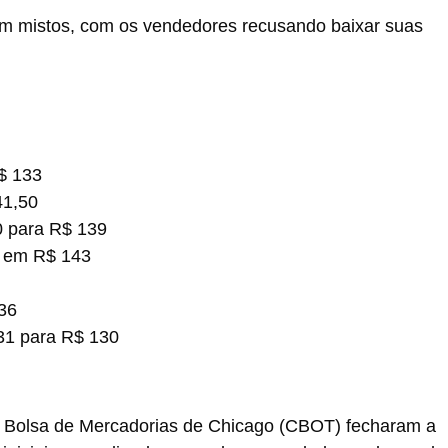
am mistos, com os vendedores recusando baixar suas
$ 133
41,50
0 para R$ 139
 em R$ 143
36
31 para R$ 130
na Bolsa de Mercadorias de Chicago (CBOT) fecharam a