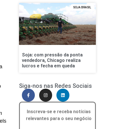
SOJA BRASIL
Soja: com pressão da ponta
vendedora, Chicago realiza
lucros e fecha em queda
a
Siga-nos nas Redes Sociais
o
Inscreva-se e receba notícias
m
relevantes para o seu negócio
els