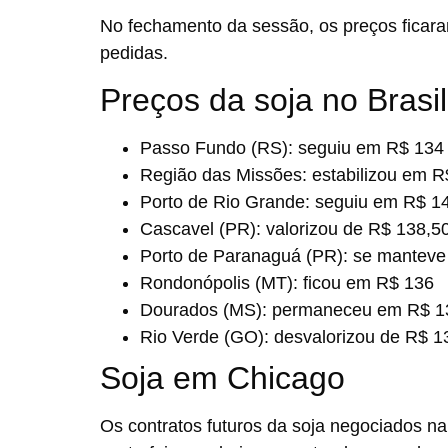
No fechamento da sessão, os preços ficar
pedidas.
Preços da soja no Brasil
Passo Fundo (RS):
seguiu em R$ 134
Região das Missões:
estabilizou em R
Porto de Rio Grande:
seguiu em R$ 1
Cascavel (PR):
valorizou de R$ 138,5
Porto de Paranaguá (PR):
se manteve
Rondonópolis (MT):
ficou em R$ 136
Dourados (MS):
permaneceu em R$ 1
Rio Verde (GO):
desvalorizou de R$ 1
Soja em Chicago
Os contratos futuros da soja negociados 