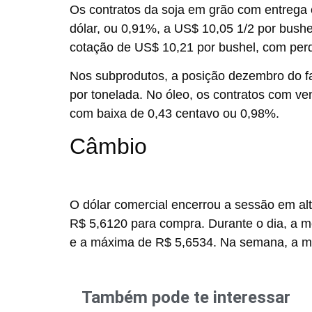
Os contratos da soja em grão com entrega
dólar, ou 0,91%, a
US$ 10,05 1/2 por bushe
cotação de
US$ 10,21 por bushel
, com per
Nos subprodutos, a posição dezembro do f
por tonelada. No óleo, os contratos com v
com baixa de 0,43 centavo ou 0,98%.
Câmbio
O dólar comercial encerrou a sessão em al
R$ 5,6120 para compra. Durante o dia, a m
e a máxima de R$ 5,6534. Na semana, a mo
Também pode te interessar