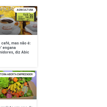
AGRICULTURA
 café, mas não é:
e’ engana
idores, diz Abic
TEIRA ABERTA EMPREENDER