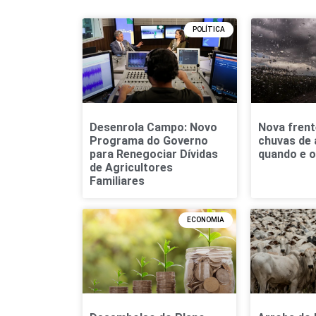
POLÍTICA
Desenrola Campo: Novo
Nova frente
Programa do Governo
chuvas de 
para Renegociar Dívidas
quando e 
de Agricultores
Familiares
ECONOMIA