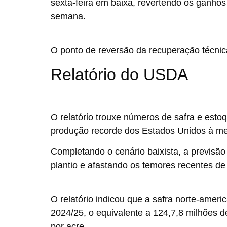
sexta-feira em baixa, revertendo os ganhos
semana.
O ponto de reversão da recuperação técnica
Relatório do USDA
O relatório trouxe números de safra e est
produção recorde dos Estados Unidos à me
Completando o cenário baixista, a previsão
plantio e afastando os temores recentes de
O relatório indicou que a safra norte-amer
2024/25, o equivalente a 124,7,8 milhões d
por acre.