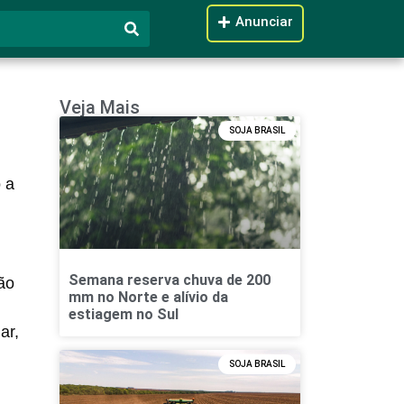
Anunciar
Veja Mais
SOJA BRASIL
 a
Semana reserva chuva de 200
ão
mm no Norte e alívio da
estiagem no Sul
ar,
SOJA BRASIL