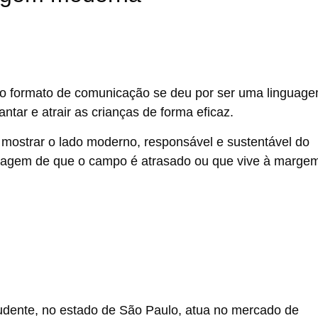
mo formato de comunicação se deu por ser uma linguag
ntar e atrair as crianças de forma eficaz.
mostrar o lado moderno, responsável e sustentável do
 imagem de que o campo é atrasado ou que vive à marge
udente, no
estado de São Paulo
, atua no mercado de