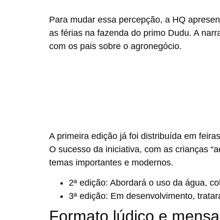
Para mudar essa percepção, a HQ apresent
as férias na fazenda do primo
Dudu
. A nar
com os pais sobre o agronegócio.
A primeira edição já foi distribuída em feir
O sucesso da iniciativa, com as crianças “
temas importantes e modernos.
2ª edição:
Abordará o uso da água, co
3ª edição:
Em desenvolvimento, tratar
Formato lúdico e men