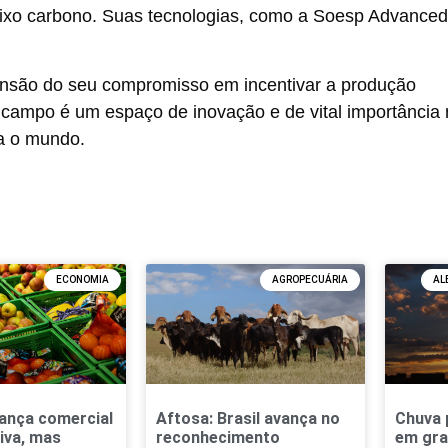
aixo carbono. Suas tecnologias, como a
Soesp Advanced
ensão do seu compromisso em incentivar a produção
 campo é um espaço de inovação e de vital importância
ra o mundo.
ECONOMIA
AGROPECUÁRIA
AL
lança comercial
Aftosa: Brasil avança no
Chuva 
iva, mas
reconhecimento
em gra