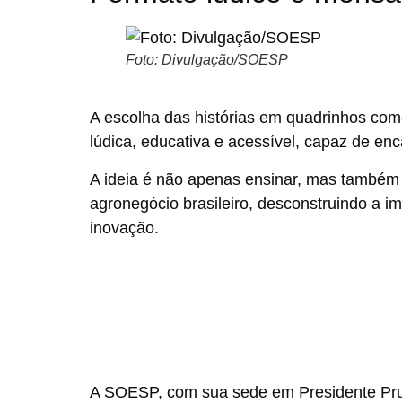
Foto: Divulgação/SOESP
A escolha das histórias em quadrinhos co
lúdica, educativa e acessível, capaz de enca
A ideia é não apenas ensinar, mas também 
agronegócio brasileiro, desconstruindo a
inovação.
A SOESP, com sua sede em Presidente Pr