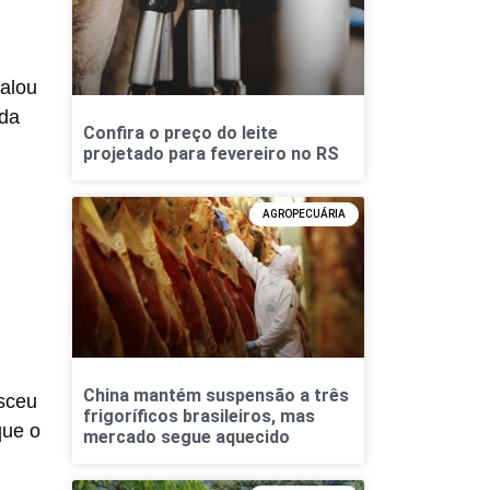
alou
 da
Confira o preço do leite
projetado para fevereiro no RS
AGROPECUÁRIA
China mantém suspensão a três
sceu
frigoríficos brasileiros, mas
que o
mercado segue aquecido