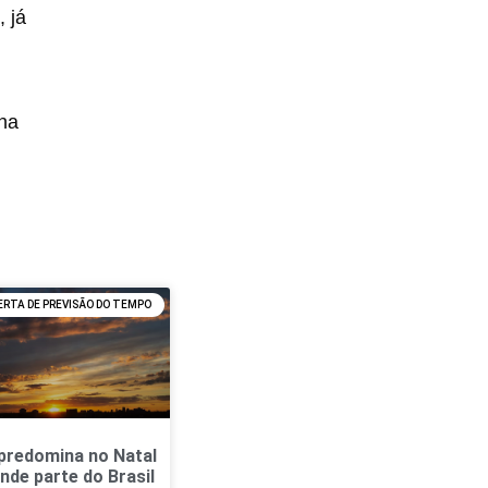
, já
 na
ERTA DE PREVISÃO DO TEMPO
predomina no Natal
nde parte do Brasil