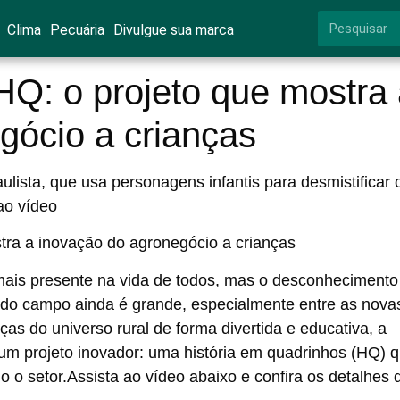
Clima
Pecuária
Divulgue sua marca
HQ: o projeto que mostra
gócio a crianças
lista, que usa personagens infantis para desmistificar 
ao vídeo
mais presente na vida de todos, mas o desconhecimento
 do campo ainda é grande, especialmente entre as nova
s do universo rural de forma divertida e educativa, a
um projeto inovador: uma história em quadrinhos (HQ) 
 o setor.Assista ao vídeo abaixo e confira os detalhes 