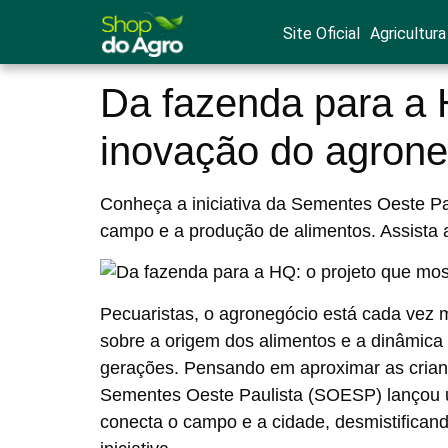
Site Oficial
Agricultura
Da fazenda para a 
inovação do agrone
Conheça a iniciativa da Sementes Oeste Pau
campo e a produção de alimentos. Assista 
Pecuaristas, o agronegócio está cada vez 
sobre a origem dos alimentos e a dinâmica
gerações. Pensando em aproximar as criança
Sementes Oeste Paulista (SOESP)
lançou 
conecta o campo e a cidade, desmistificando