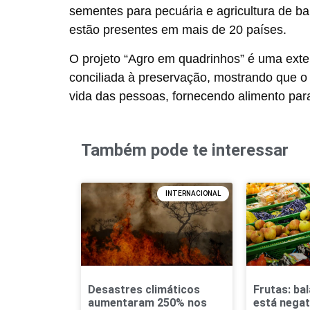
sementes para pecuária e agricultura de b
estão presentes em mais de 20 países.
O projeto “
Agro em quadrinhos
” é uma ext
conciliada à preservação, mostrando que o
vida das pessoas, fornecendo alimento pa
Também pode te interessar
INTERNACIONAL
Desastres climáticos
Frutas: ba
aumentaram 250% nos
está negat