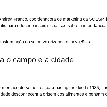
Andrea Franco
, coordenadora de marketing da SOESP, f
ntis para educar e inspirar crianças sobre a importância
ransformação do setor, valorizando a inovação, a
ta o campo e a cidade
no mercado de sementes para pastagens desde 1985, na
cidade desconhecem a origem dos alimentos e pensam 