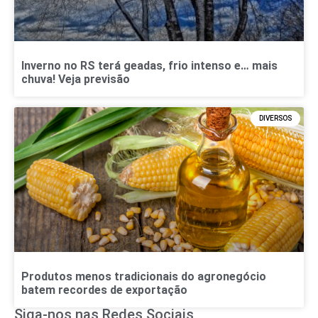
Inverno no RS terá geadas, frio intenso e… mais
chuva! Veja previsão
DIVERSOS
Produtos menos tradicionais do agronegócio
batem recordes de exportação
Siga-nos nas Redes Sociais