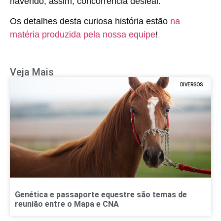
havendo, assim, concorrência desleal.
Os detalhes desta curiosa história estão
na
matéria produzida pela nossa equipe
!
Veja Mais
DIVERSOS
Genética e passaporte equestre são temas de
reunião entre o Mapa e CNA