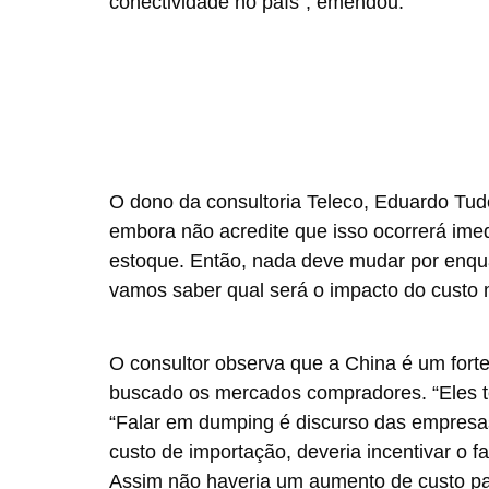
conectividade no país”, emendou.
O dono da consultoria Teleco, Eduardo Tude
embora não acredite que isso ocorrerá ime
estoque. Então, nada deve mudar por enqua
vamos saber qual será o impacto do custo m
O consultor observa que a China é um for
buscado os mercados compradores. “Eles t
“Falar em dumping é discurso das empresa
custo de importação, deveria incentivar o 
Assim não haveria um aumento de custo p