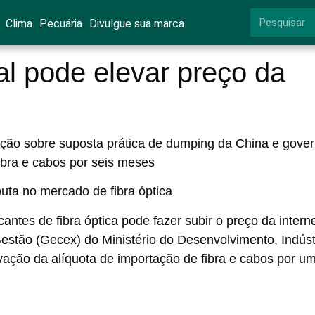
Clima
Pecuária
Divulgue sua marca
al pode elevar preço da
gação sobre suposta prática de dumping da China e gove
fibra e cabos por seis meses
antes de fibra óptica pode fazer subir o preço da intern
estão (Gecex) do Ministério do Desenvolvimento, Indúst
vação da alíquota de importação de fibra e cabos por u