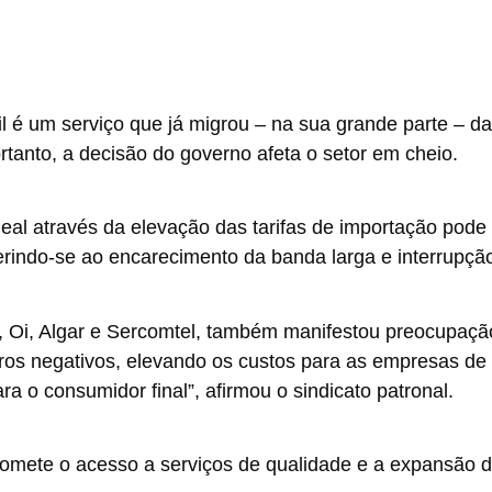
l é um serviço que já migrou – na sua grande parte – d
ortanto, a decisão do governo afeta o setor em cheio.
eal através da elevação das tarifas de importação pode
ferindo-se ao encarecimento da banda larga e interrupçã
M, Oi, Algar e Sercomtel, também manifestou preocupaçã
ros negativos, elevando os custos para as empresas de
 o consumidor final”, afirmou o sindicato patronal.
omete o acesso a serviços de qualidade e a expansão 