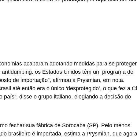
 economias acabaram adotando medidas para se proteger
s antidumping, os Estados Unidos têm um programa de
osto de importação”, afirmou a Prysmian, em nota.
il até então era o único ‘desprotegido’, o que fez a C
país”, disse o grupo italiano, elogiando a decisão do
esmo fechar sua fábrica de Sorocaba (SP). Pelo menos
do brasileiro é importada, estima a Prysmian, que agor