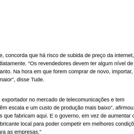
, concorda que há risco de subida de preço da internet,
diatamente. “Os revendedores devem ter algum nível de
nto. Na hora em que forem comprar de novo, importar, 
aior”, disse Tude.
te exportador no mercado de telecomunicações e tem
êm escala e um custo de produção mais baixo”, afirmou
s que fabricam aqui. E o governo, em vez de aumentar 
fabricante local para poder competir em melhores condiçõ
ara as empresas.”