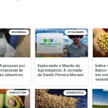
SEGURANÇA
ATUALIDADES
4 pessoas por
Explorando o Mundo do
Índice
ernacional de
Agronegócio: A Jornada
Banco 
es silvestres
de Danilo Pereira Moraes
em out
setem
AGRICULTURA
AGRONEGÓCIO