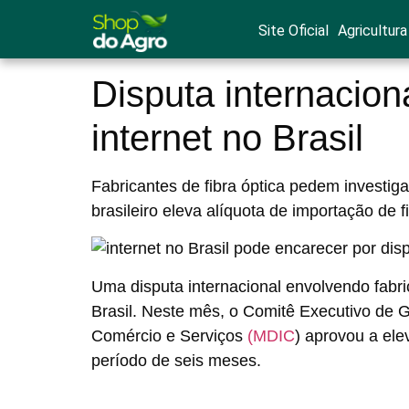
Site Oficial
Agricultura
Disputa internacion
internet no Brasil
Fabricantes de fibra óptica pedem investi
brasileiro eleva alíquota de importação de 
Uma disputa internacional envolvendo fabric
Brasil. Neste mês, o Comitê Executivo de G
Comércio e Serviços
(MDIC
) aprovou a ele
período de seis meses.