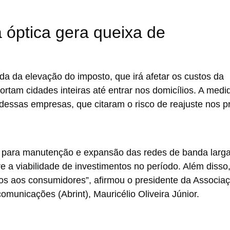
a óptica gera queixa de
a da elevação do imposto, que irá afetar os custos da
ortam cidades inteiras até entrar nos domicílios. A medid
dessas empresas, que citaram o risco de reajuste nos p
 para manutenção e expansão das redes de banda larga
e a viabilidade de investimentos no período. Além disso,
os aos consumidores”, afirmou o presidente da Associa
comunicações (Abrint), Mauricélio Oliveira Júnior.