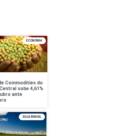
ECONOMIA
 de Commodities do
Central sobe 4,61%
ubro ante
bro
SOJA BRASIL