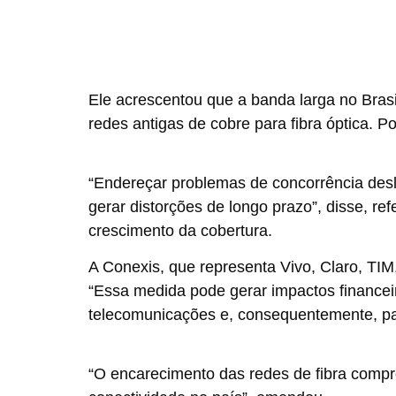
Ele acrescentou que a banda larga no Brasi
redes antigas de cobre para fibra óptica. P
“Endereçar problemas de concorrência desl
gerar distorções de longo prazo”, disse, re
crescimento da cobertura.
A Conexis, que representa Vivo, Claro, TI
“Essa medida pode gerar impactos financei
telecomunicações e, consequentemente, para
“O encarecimento das redes de fibra compr