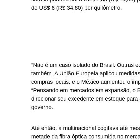
de US$ 6 (R$ 34,80) por quilômetro.
“Não é um caso isolado do Brasil. Outras
também. A União Europeia aplicou medida
compras locais, e o México aumentou o imp
“Pensando em mercados em expansão, o Bras
direcionar seu excedente em estoque para o 
governo.
Até então, a multinacional cogitava até m
metade da fibra óptica consumida no merca