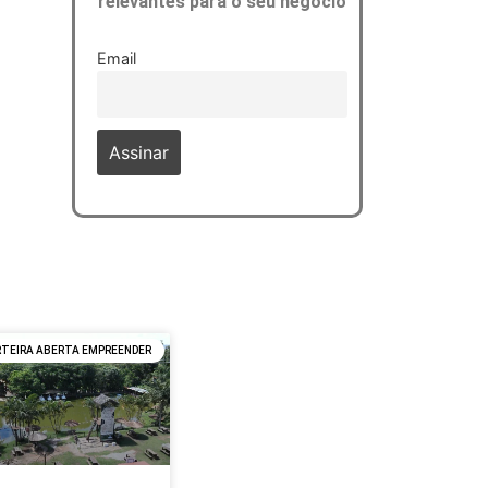
relevantes para o seu negócio
Email
RTEIRA ABERTA EMPREENDER