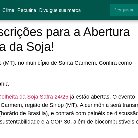
Clima
Pecuária
Divulgue sua marca
scrições para a Abertura
a da Soja!
op (MT), no município de Santa Carmem. Confira como
olheita da Soja Safra 24/25 j
á estão abertas. O evento
 Carmem, região de Sinop (MT). A cerimônia será transm
orário de Brasília), e contará com painéis de discussã
 sustentabilidade e a COP 30, além de biocombustíveis 