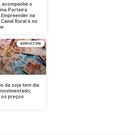
, acompanhe o
ma Porteira
 Empreender na
 Canal Rural e no
be
AGRICULTURA
o da soja tem dia
movimentado;
a os preços