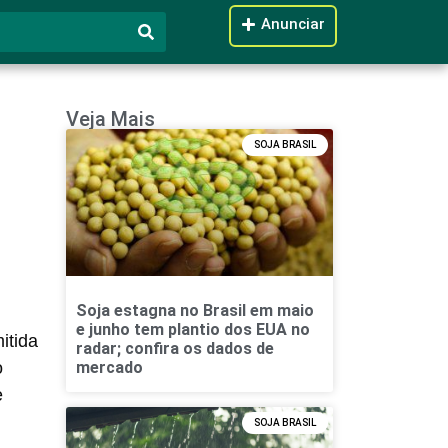
Anunciar
Veja Mais
SOJA BRASIL
Soja estagna no Brasil em maio
e junho tem plantio dos EUA no
itida
radar; confira os dados de
o
mercado
e
SOJA BRASIL