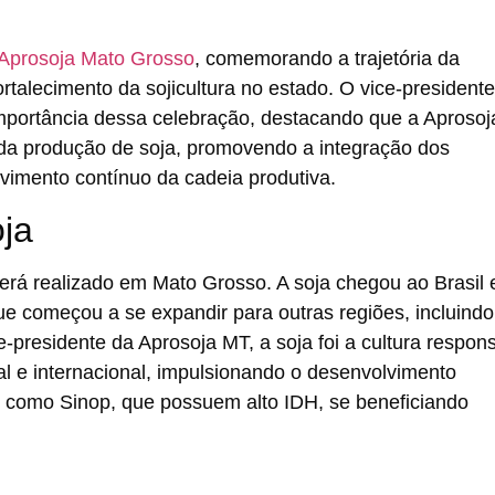
 Aprosoja Mato Grosso
, comemorando a trajetória da
rtalecimento da sojicultura no estado. O vice-president
importância dessa
celebração
, destacando que a Aprosoj
da produção de soja, promovendo a integração dos
lvimento contínuo da cadeia produtiva.
oja
será realizado em Mato Grosso. A soja chegou ao Brasil
ue começou a se expandir para outras regiões, incluindo
-presidente da Aprosoja MT, a soja foi a cultura respon
l e internacional, impulsionando o desenvolvimento
 como Sinop, que possuem alto IDH, se beneficiando