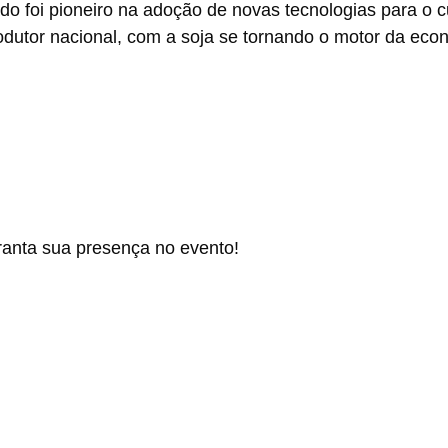
ado foi pioneiro na adoção de novas tecnologias para o c
rodutor nacional, com a soja se tornando o motor da eco
ranta sua presença no evento!