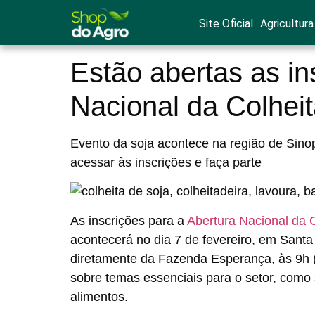
Site Oficial
Agricultura
Estão abertas as in
Nacional da Colheit
Evento da soja acontece na região de Sin
acessar às inscrições e faça parte
As inscrições para a
Abertura Nacional da C
acontecerá no dia 7 de fevereiro, em Santa
diretamente da Fazenda Esperança, às 9h (h
sobre temas essenciais para o setor, como
alimentos.