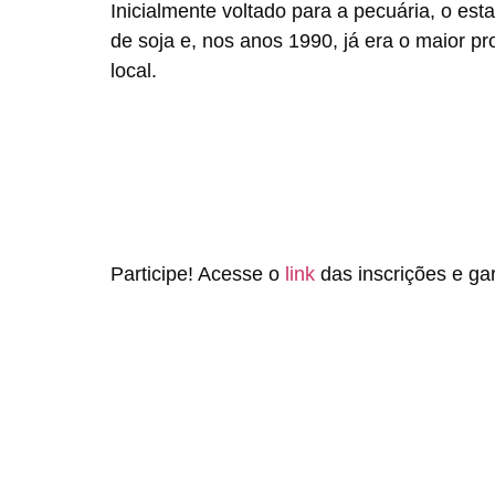
Inicialmente voltado para a pecuária, o est
de soja e, nos anos 1990, já era o maior p
local.
Participe! Acesse o
link
das inscrições e ga