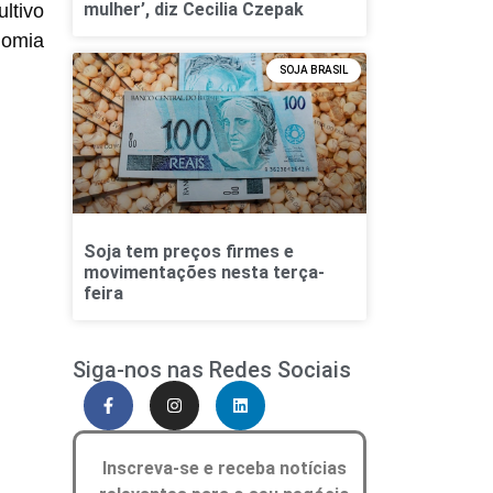
mulher’, diz Cecilia Czepak
ultivo
nomia
SOJA BRASIL
Soja tem preços firmes e
movimentações nesta terça-
feira
Siga-nos nas Redes Sociais
Inscreva-se e receba notícias