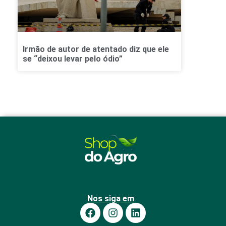
Irmão de autor de atentado diz que ele
se “deixou levar pelo ódio”
Nos siga em