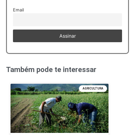
Email
Também pode te interessar
AGRICULTURA