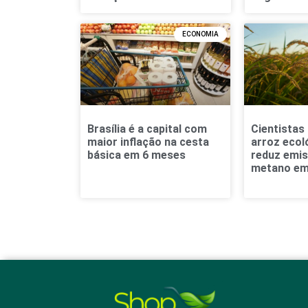
ECONOMIA
Brasília é a capital com
Cientistas
maior inflação na cesta
arroz ecol
básica em 6 meses
reduz emi
metano em