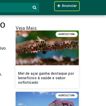
Anunciar
no
Veja Mais
AGRICULTURA
ivo
Mel de açaí ganha destaque por
o.
benefícios à saúde e sabor
sofisticado
AGRICULTURA