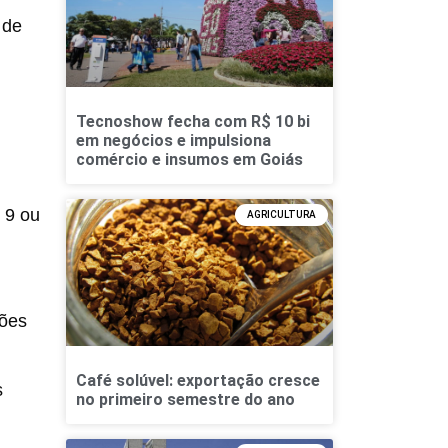
 de
Tecnoshow fecha com R$ 10 bi
em negócios e impulsiona
comércio e insumos em Goiás
 9 ou
AGRICULTURA
jões
Café solúvel: exportação cresce
s
no primeiro semestre do ano