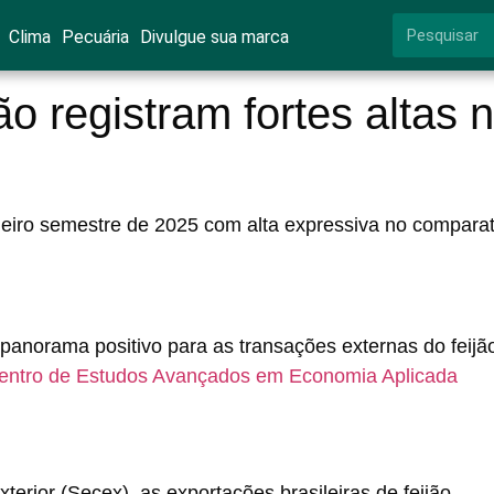
Clima
Pecuária
Divulgue sua marca
ão registram fortes altas 
meiro semestre de 2025 com alta expressiva no comparat
panorama positivo para as transações externas do feijã
entro de Estudos Avançados em Economia Aplicada
erior (Secex), as exportações brasileiras de feijão