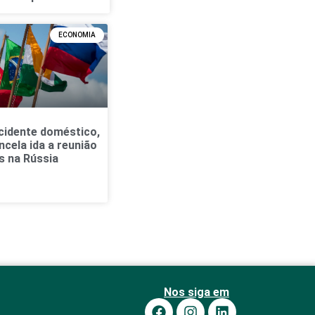
ECONOMIA
cidente doméstico,
ncela ida a reunião
s na Rússia
Nos siga em