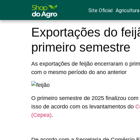
Site Oficial
Agricultura
Exportações do feij
primeiro semestre
As exportações de feijão encerraram o pri
com o mesmo período do ano anterior
O primeiro semestre de 2025 finalizou com 
Isso de acordo com os levantamentos do
C
(Cepea)
.
De acordo com a Secretaria de Comércio Ext