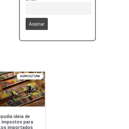
AGRICULTURA
pudia ideia de
r impostos para
tos importados