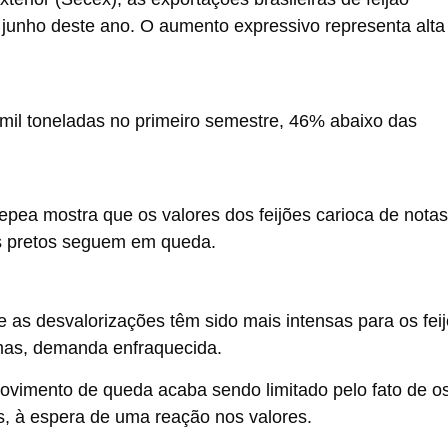
 junho deste ano. O aumento expressivo representa alta
mil toneladas no primeiro semestre, 46% abaixo das
ea mostra que os valores dos feijões carioca de notas
 os pretos seguem em queda.
 as desvalorizações têm sido mais intensas para os fei
 mas, demanda enfraquecida.
ovimento de queda acaba sendo limitado pelo fato de o
s, à espera de uma reação nos valores.