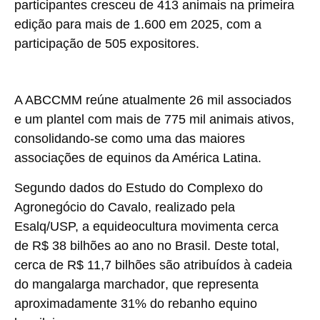
participantes cresceu de 413 animais na primeira
edição para mais de 1.600 em 2025, com a
participação de
505 expositores
.
A ABCCMM reúne atualmente
26 mil associados
e um plantel com mais de
775 mil animais ativos
,
consolidando-se como uma das maiores
associações de equinos da América Latina.
Segundo dados do
Estudo do Complexo do
Agronegócio do Cavalo
, realizado pela
Esalq/USP, a
equideocultura movimenta cerca
de R$ 38 bilhões ao ano no Brasil
. Deste total,
cerca de
R$ 11,7 bilhões são atribuídos à cadeia
do mangalarga marchador
, que representa
aproximadamente
31% do rebanho equino