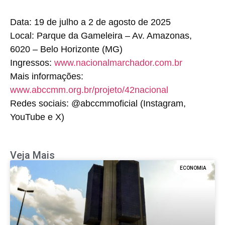
Data:
19 de julho a 2 de agosto de 2025
Local:
Parque da Gameleira – Av. Amazonas,
6020 – Belo Horizonte (MG)
Ingressos:
www.nacionalmarchador.com.br
Mais informações:
www.abccmm.org.br/projeto/42nacional
Redes sociais:
@abccmmoficial (Instagram,
YouTube e X)
Veja Mais
ECONOMIA