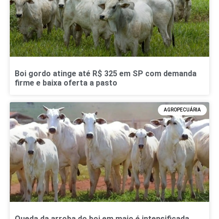
Boi gordo atinge até R$ 325 em SP com demanda
firme e baixa oferta a pasto
AGROPECUÁRIA
Queda da arroba do boi em maio é intensificada