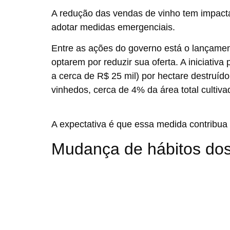
A redução das vendas de vinho tem impacta
adotar medidas emergenciais.
Entre as ações do governo está o lançamen
optarem por reduzir sua oferta. A iniciativ
a cerca de R$ 25 mil) por hectare destruíd
vinhedos, cerca de 4% da área total cultiva
A expectativa é que essa medida contribua 
Mudança de hábitos do