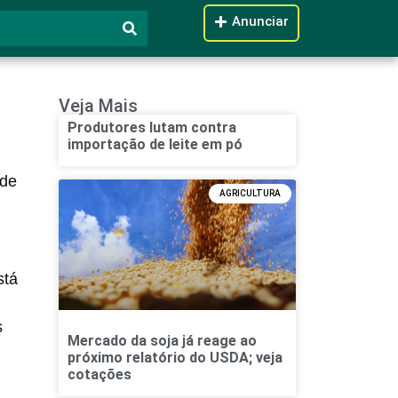
Anunciar
Veja Mais
Produtores lutam contra
importação de leite em pó
 de
AGRICULTURA
stá
s
Mercado da soja já reage ao
próximo relatório do USDA; veja
cotações