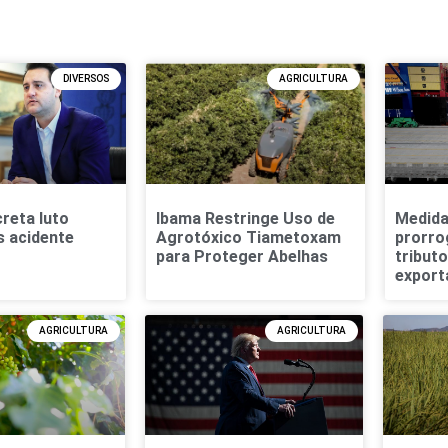
DIVERSOS
AGRICULTURA
reta luto
Ibama Restringe Uso de
Medida
s acidente
Agrotóxico Tiametoxam
prorro
para Proteger Abelhas
tribut
export
AGRICULTURA
AGRICULTURA