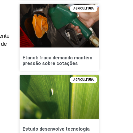
AGRICULTURA
ente
 de
Etanol: fraca demanda mantém
pressão sobre cotações
AGRICULTURA
Estudo desenvolve tecnologia