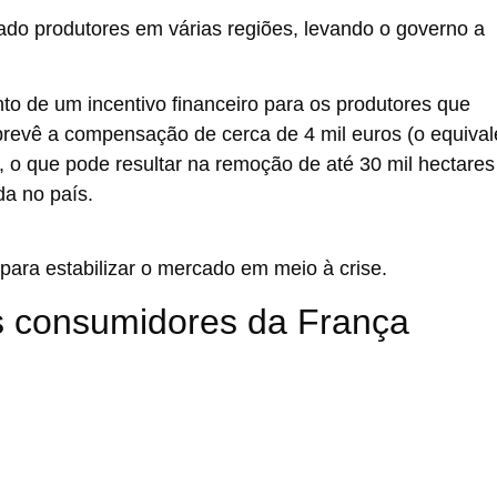
do produtores em várias regiões, levando o governo a
to de um incentivo financeiro para os produtores que
a prevê a compensação de cerca de 4 mil euros (o equival
o, o que pode resultar na remoção de até 30 mil hectares
da no país.
para estabilizar o mercado em meio à crise.
s consumidores da França