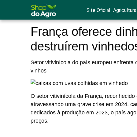
Site Oficial
Agricultura
França oferece dinh
destruírem vinhedo
Setor vitivinícola do país europeu enfren
vinhos
O setor vitivinícola da França, reconheci
atravessando uma grave crise em 2024, c
dedicados à produção em 2023, o país agor
preços.