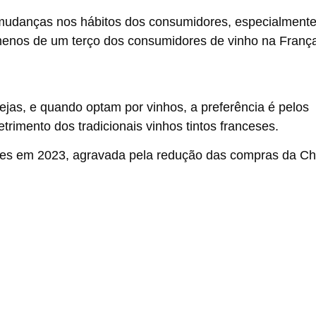
 mudanças nos hábitos dos consumidores, especialment
menos de um terço dos consumidores de vinho na Franç
jas, e quando optam por vinhos, a preferência é pelos
trimento dos tradicionais vinhos tintos franceses.
es em 2023, agravada pela redução das compras da Ch