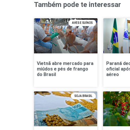
Também pode te interessar
AVES E SUÍNOS
Vietnã abre mercado para
Paraná dec
miúdos e pés de frango
oficial apó
do Brasil
aéreo
SOJA BRASIL