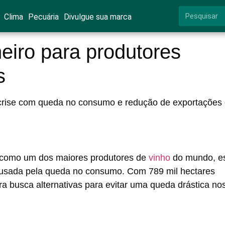
Clima
Pecuária
Divulgue sua marca
eiro para produtores
s
ta crise com queda no consumo e redução de exportações
do como um dos maiores produtores de
vinho
do mundo, e
ausada pela queda no consumo. Com 789 mil hectares
a busca alternativas para evitar uma queda drástica no