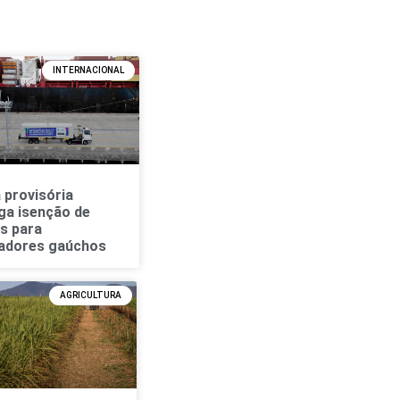
INTERNACIONAL
 provisória
ga isenção de
os para
adores gaúchos
AGRICULTURA