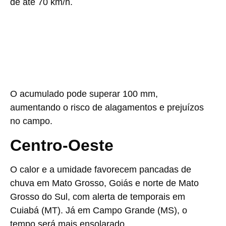
de até 70 km/h.
O acumulado pode superar 100 mm,
aumentando o risco de alagamentos e prejuízos
no campo.
Centro-Oeste
O calor e a umidade favorecem pancadas de
chuva em Mato Grosso, Goiás e norte de Mato
Grosso do Sul, com alerta de temporais em
Cuiabá (MT). Já em Campo Grande (MS), o
tempo será mais ensolarado.