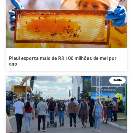
Piauí exporta mais de R$ 100 milhões de mel por
ano
BAHIA