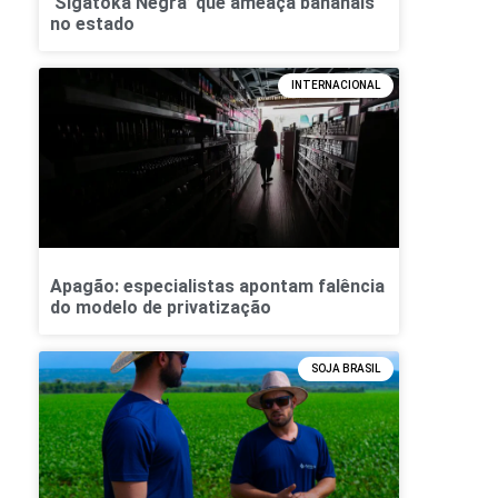
‘Sigatoka Negra’ que ameaça bananais
no estado
INTERNACIONAL
Apagão: especialistas apontam falência
do modelo de privatização
SOJA BRASIL