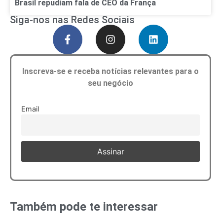
Brasil repudiam fala de CEO da França
Siga-nos nas Redes Sociais
Inscreva-se e receba notícias relevantes para o
seu negócio
Email
Também pode te interessar