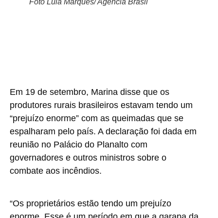
Foto Lula Marques/ Agência Brasil
Em 19 de setembro, Marina disse que os
produtores rurais brasileiros estavam tendo um
“prejuízo enorme” com as queimadas que se
espalharam pelo país. A declaração foi dada em
reunião no Palácio do Planalto com
governadores e outros ministros sobre o
combate aos incêndios.
“Os proprietários estão tendo um prejuízo
enorme. Esse é um período em que a garapa da