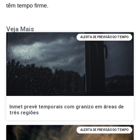
têm tempo firme.
Veja Mais
ALERTA DE PREVISÃO DO TEMPO
Inmet prevê temporais com granizo em áreas de
três regiões
ALERTA DE PREVISÃO DO TEMPO