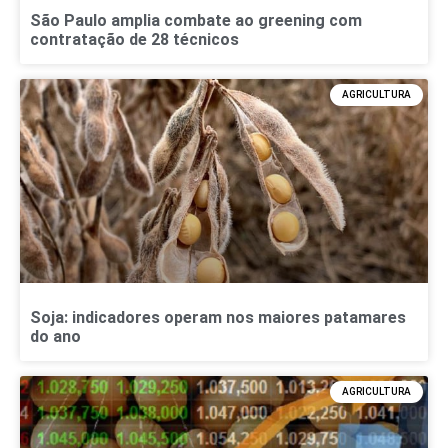
São Paulo amplia combate ao greening com
contratação de 28 técnicos
AGRICULTURA
Soja: indicadores operam nos maiores patamares
do ano
AGRICULTURA