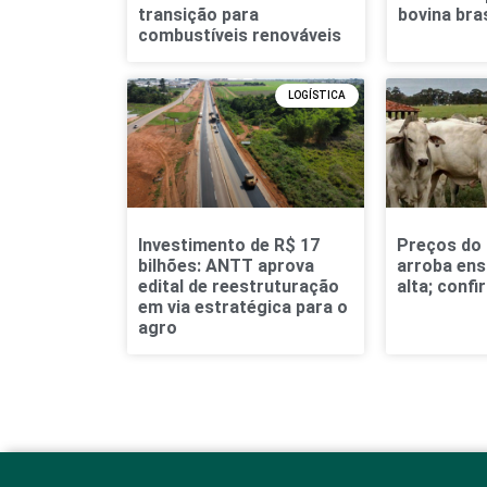
transição para
bovina bras
combustíveis renováveis
LOGÍSTICA
Investimento de R$ 17
Preços do 
bilhões: ANTT aprova
arroba ens
edital de reestruturação
alta; confi
em via estratégica para o
agro