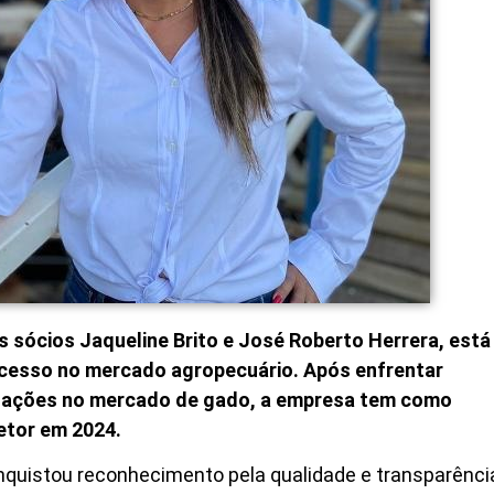
s sócios Jaqueline Brito e José Roberto Herrera, está
sucesso no mercado agropecuário. Após enfrentar
cilações no mercado de gado, a empresa tem como
setor em 2024.
nquistou reconhecimento pela qualidade e transparênci