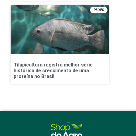
PEIXES
Tilapicultura registra melhor série
histórica de crescimento de uma
proteína no Brasil