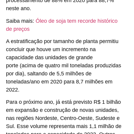
processamento de 88% em 2020 para 88,7%
neste ano.
Saiba mais:
Óleo de soja tem recorde histórico
de preços
A estratificação por tamanho de planta permitiu
concluir que houve um incremento na
capacidade das
unidades de grande
porte
(acima de quatro mil toneladas produzidas
por dia), saltando de 5,5 milhões de
toneladas/ano em 2020 para 8,7 milhões em
2022.
Para o próximo ano, já está previsto R$ 1 bilhão
em expansão e construção de novas unidades,
nas regiões Nordeste, Centro-Oeste, Sudeste e
Sul. Esse volume representa mais 1,1 milhão de