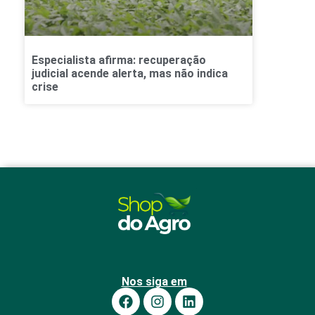
Especialista afirma: recuperação
judicial acende alerta, mas não indica
crise
Nos siga em