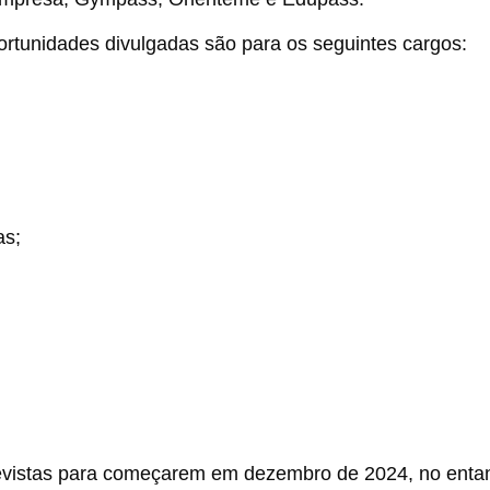
rtunidades divulgadas são para os seguintes cargos:
as;
revistas para começarem em dezembro de 2024, no entan