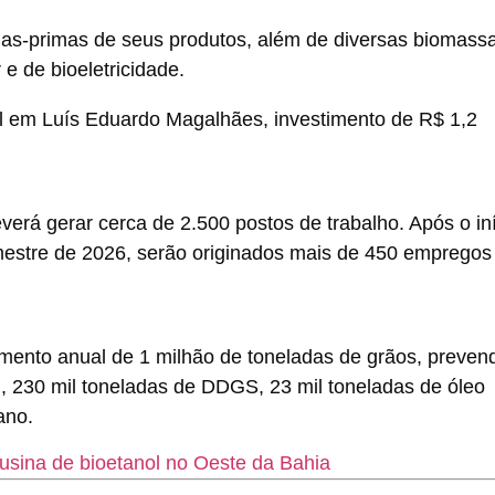
rias-primas de seus produtos, além de diversas biomass
e de bioeletricidade.
verá gerar cerca de 2.500 postos de trabalho. Após o in
imestre de 2026, serão originados mais de 450 empregos
mento anual de 1 milhão de toneladas de grãos, preven
l, 230 mil toneladas de DDGS, 23 mil toneladas de óleo
ano.
sina de bioetanol no Oeste da Bahia