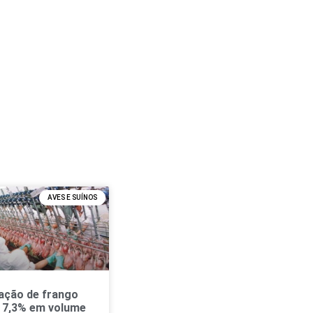
AVES E SUÍNOS
ação de frango
 7,3% em volume