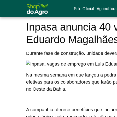
Site Oficial
Agricultura
Inpasa anuncia 40
Eduardo Magalhãe
Durante fase de construção, unidade deverá
Na mesma semana em que lançou a pedra 
efetivas
para os colaboradores que farão p
no Oeste da Bahia.
A companhia oferece benefícios que inclue
odontológico, vale-transporte, refeição n