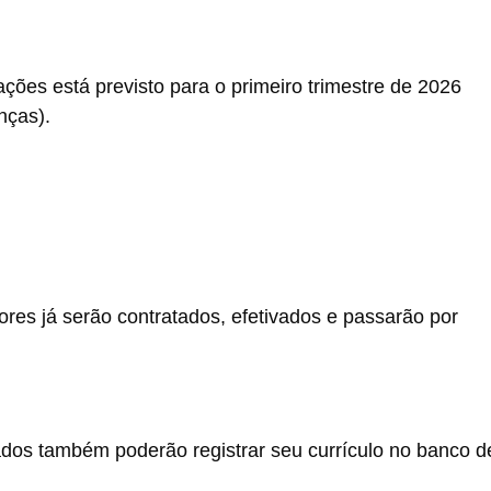
es está previsto para o primeiro trimestre de 2026
nças).
ores já serão contratados, efetivados e passarão por
ados também poderão registrar seu currículo no banco d