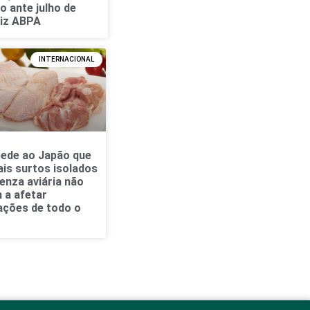
o ante julho de
diz ABPA
INTERNACIONAL
pede ao Japão que
is surtos isolados
uenza aviária não
 a afetar
ações de todo o