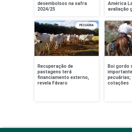
desembolsos na safra
América L
2024/25
avaliação
PECUÁRIA
Recuperação de
Boi gordo
pastagens terá
important
financiamento externo,
pecuárias; 
revela Fávaro
cotações