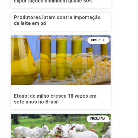
exportações diminuem quase 30%
Produtores lutam contra importação
de leite em pó
DIVERSOS
Etanol de milho cresce 18 vezes em
sete anos no Brasil
PECUÁRIA