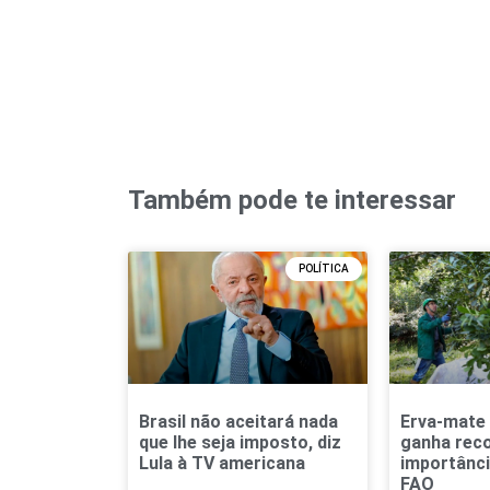
Também pode te interessar
POLÍTICA
Brasil não aceitará nada
Erva-mate
que lhe seja imposto, diz
ganha rec
Lula à TV americana
importânci
FAO