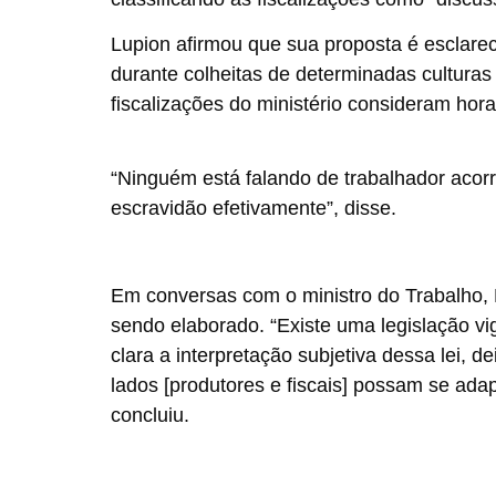
Lupion afirmou que sua proposta é esclarec
durante colheitas de determinadas culturas
fiscalizações do ministério consideram hor
“Ninguém está falando de trabalhador acorr
escravidão efetivamente”, disse.
Em conversas com o ministro do Trabalho, 
sendo elaborado. “Existe uma legislação vi
clara a interpretação subjetiva dessa lei, d
lados [produtores e fiscais] possam se adap
concluiu.