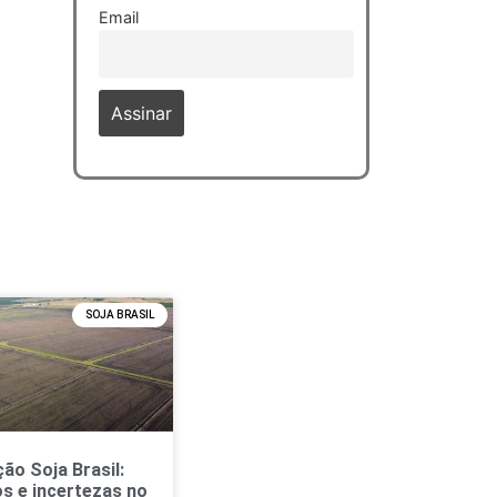
Email
SOJA BRASIL
ão Soja Brasil:
os e incertezas no