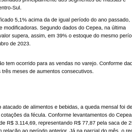
entro-Sul.
icado 5,1% acima da de igual período do ano passado,
 e modificadoras. Segundo dados do Cepea, na última
 valor supera, assim, em 39% o estoque do mesmo perí
ubro de 2023.
ão tem ocorrido para as vendas no varejo. Conforme da
 três meses de aumentos consecutivos.
 o atacado de alimentos e bebidas, a queda mensal foi d
s cotações da fécula. Conforme levantamentos do Cepea
 de R$ 3.114,69, representando R$ 77,87 pela saca de 2
relação ao período anterior. Já na parcial do mês, o re