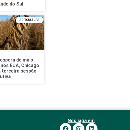
ande do Sul
AGRICULTURA
 espera de mais
 nos EUA, Chicago
a terceira sessão
utiva
Nos siga em