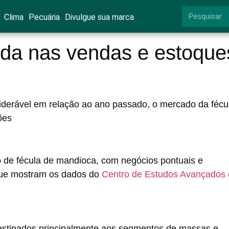
Clima
Pecuária
Divulgue sua marca
da nas vendas e estoque
derável em relação ao ano passado, o mercado da fécu
ões
o de fécula de mandioca, com negócios pontuais e
que mostram os dados do
Centro de Estudos Avançados
 destinados principalmente aos segmentos de massas e