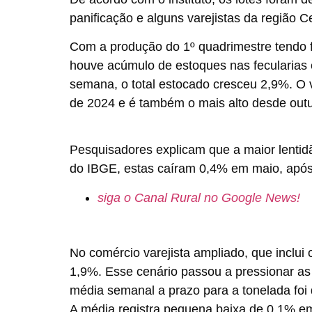
panificação e alguns varejistas da região C
Com a produção do 1º quadrimestre tendo f
houve acúmulo de estoques nas fecularias
semana, o total estocado cresceu 2,9%. O
de 2024 e é também o mais alto desde out
Pesquisadores explicam que a maior lentid
do IBGE, estas caíram 0,4% em maio, após
siga o Canal Rural no Google News!
No comércio varejista ampliado, que inclui
1,9%. Esse cenário passou a pressionar a
média semanal a prazo para a tonelada foi
A média registra pequena baixa de 0,1% em 