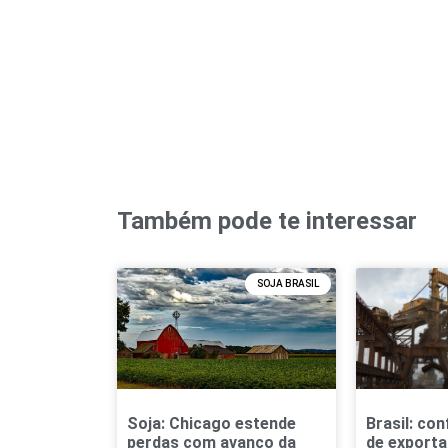
Também pode te interessar
SOJA BRASIL
Soja: Chicago estende
Brasil: con
perdas com avanço da
de exporta