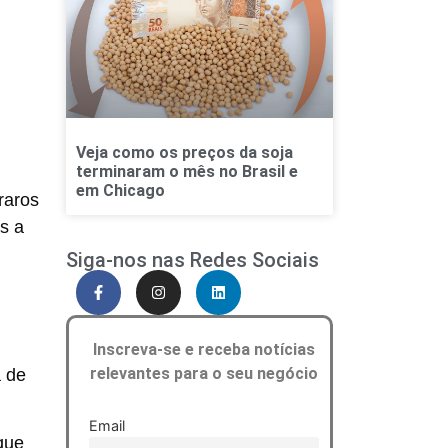
Veja como os preços da soja
terminaram o mês no Brasil e
em Chicago
raros
s a
Siga-nos nas Redes Sociais
Inscreva-se e receba notícias
relevantes para o seu negócio
a de
Email
que