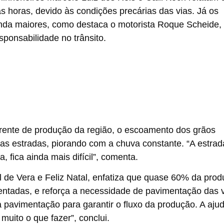
s horas, devido às condições precárias das vias. Já os
inda maiores, como destaca o motorista Roque Scheide,
ponsabilidade no trânsito.
rente de produção da região, o escoamento dos grãos
s estradas, piorando com a chuva constante. “A estrad
 fica ainda mais difícil”, comenta.
al de Vera e Feliz Natal, enfatiza que quase 60% da pro
entadas, e reforça a necessidade de pavimentação das 
a pavimentação para garantir o fluxo da produção. A aju
muito o que fazer”, conclui.