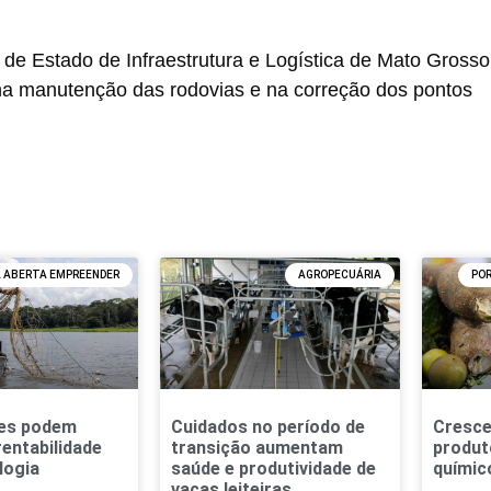
 de Estado de Infraestrutura e Logística de Mato Grosso
 na manutenção das rodovias e na correção dos pontos
A ABERTA EMPREENDER
AGROPECUÁRIA
PO
res podem
Cuidados no período de
Cresce
entabilidade
transição aumentam
produt
logia
saúde e produtividade de
químic
vacas leiteiras