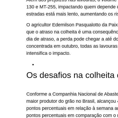
130 e MT-255, impactando quem depende des
estradas está mais lento, aumentando os ris
O agricultor Edemilson Pasqualotto da Paixã
que o atraso na colheita é uma consequênc
dia de atraso, a perda pode chegar a até do
concentrada em outubro, todas as lavouras
intensifica o impacto.
Os desafios na colheita 
Conforme a Companhia Nacional de Abastec
maior produtor do grão no Brasil, alcançou
pontos percentuais em relação à semana ant
pontos percentuais em comparação com o 