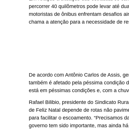
percorrer 40 quilômetros pode levar até dua
motoristas de ônibus enfrentam desafios a
chama a atenção para a necessidade de res
De acordo com Antônio Carlos de Assis, ge
também é afetado pela péssima condição da
está em péssimas condições e, com a chuva,
Rafael Bilibio, presidente do Sindicato Rur
de Feliz Natal depende de rotas não pavim
para facilitar o escoamento. “Precisamos d
governo tem sido importante, mas ainda há 