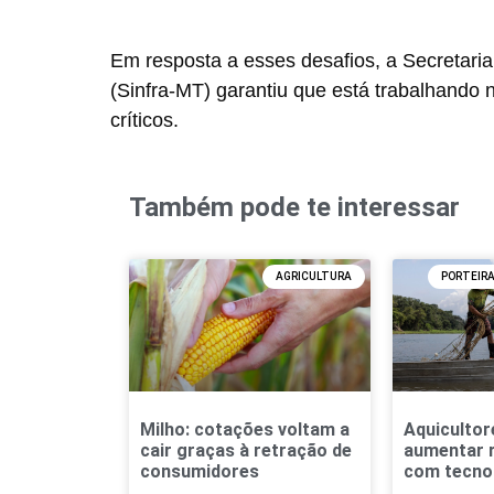
Em resposta a esses desafios, a Secretaria
(Sinfra-MT) garantiu que está trabalhando
críticos.
Também pode te interessar
AGRICULTURA
PORTEIR
Milho: cotações voltam a
Aquiculto
cair graças à retração de
aumentar r
consumidores
com tecno