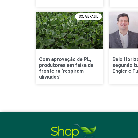
SOJA BRASIL
Com aprovação de PL,
Belo Horiz
produtores em faixa de
segundo t
fronteira ‘respiram
Engler e 
aliviados’