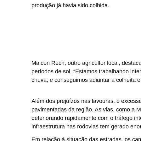
produção já havia sido colhida.
Maicon Rech, outro agricultor local, destac
períodos de sol. “Estamos trabalhando int
chuva, e conseguimos adiantar a colheita e
Além dos prejuízos nas lavouras, o excess
pavimentadas da região. As vias, como a MT
deteriorando rapidamente com o tráfego in
infraestrutura nas rodovias tem gerado enor
Em relação à situação das estradas, os cam