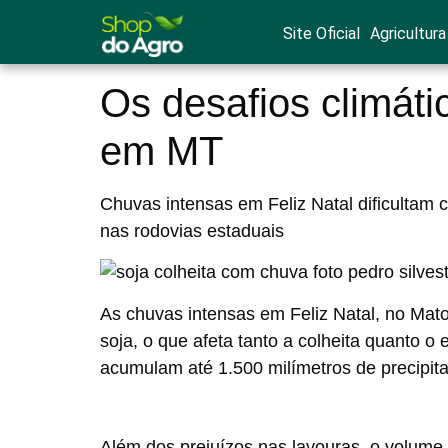
Site Oficial
Agricultura
Os desafios climáti
em MT
Chuvas intensas em Feliz Natal dificultam 
nas rodovias estaduais
As chuvas intensas em Feliz Natal, no Mat
soja, o que afeta tanto a colheita quanto 
acumulam até 1.500 milímetros de precipita
Além dos prejuízos nas lavouras, o volume