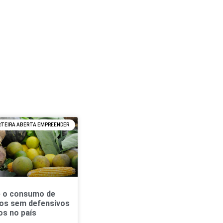
RTEIRA ABERTA EMPREENDER
 o consumo de
os sem defensivos
os no país