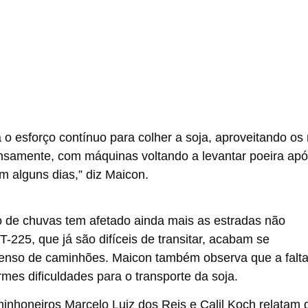
a o esforço contínuo para colher a soja, aproveitando os 
ensamente, com máquinas voltando a levantar poeira apó
m alguns dias,” diz Maicon.
o de chuvas tem afetado ainda mais as estradas não
-225, que já são difíceis de transitar, acabam se
tenso de caminhões. Maicon também observa que a falt
mes dificuldades para o transporte da soja.
inhoneiros Marcelo Luiz dos Reis e Calil Koch relatam 