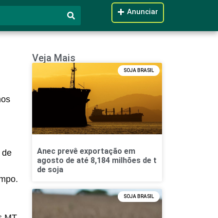
Anunciar
Veja Mais
SOJA BRASIL
nos
Anec prevê exportação em
s
de
agosto de até 8,184 milhões de t
de soja
ampo.
SOJA BRASIL
s MT-