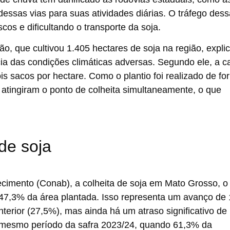
sas vias para suas atividades diárias. O tráfego des
cos e dificultando o transporte da soja.
o, que cultivou 1.405 hectares de soja na região, expli
ia das condições climáticas adversas. Segundo ele, a c
is sacos por hectare. Como o plantio foi realizado de fo
 atingiram o ponto de colheita simultaneamente, o que
de soja
imento (Conab), a colheita de soja em Mato Grosso, o
 47,3% da área plantada. Isso representa um avanço de 
erior (27,5%), mas ainda há um atraso significativo de
mesmo período da safra 2023/24, quando 61,3% da