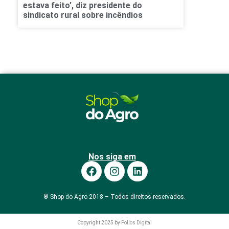
estava feito’, diz presidente do
sindicato rural sobre incêndios
Nos siga em
® Shop do Agro 2018 – Todos direitos reservados.
Copyright 2025 by
Pollos Digital