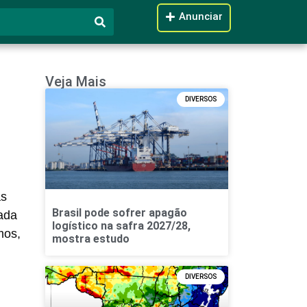
Anunciar
Veja Mais
DIVERSOS
as
Brasil pode sofrer apagão
ada
logístico na safra 2027/28,
mos,
mostra estudo
DIVERSOS