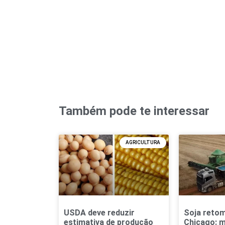
Também pode te interessar
AGRICULTURA
USDA deve reduzir
Soja reto
estimativa de produção
Chicago: 