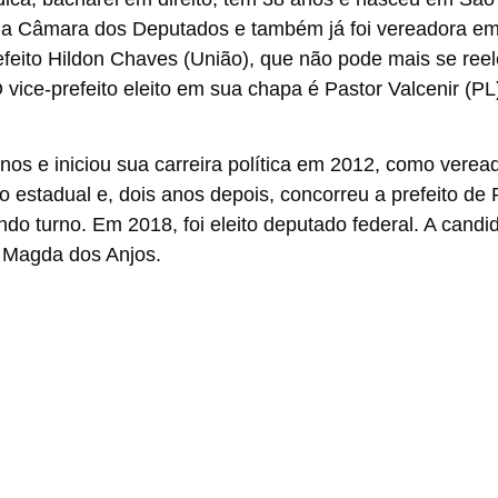
na Câmara dos Deputados e também já foi vereadora e
efeito Hildon Chaves (União), que não pode mais se ree
ice-prefeito eleito em sua chapa é Pastor Valcenir (PL
os e iniciou sua carreira política em 2012, como verea
o estadual e, dois anos depois, concorreu a prefeito de 
do turno. Em 2018, foi eleito deputado federal. A candi
a Magda dos Anjos.