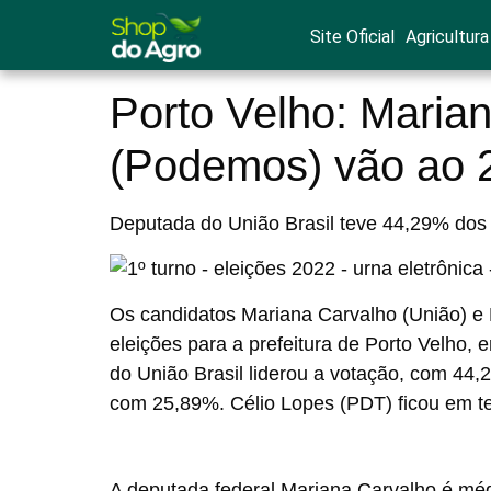
Site Oficial
Agricultura
Porto Velho: Maria
(Podemos) vão ao 2
Deputada do União Brasil teve 44,29% dos
Os candidatos Mariana Carvalho (União) e
eleições para a prefeitura de Porto Velho,
do União Brasil liderou a votação, com 44
com 25,89%. Célio Lopes (PDT) ficou em t
A deputada federal Mariana Carvalho é méd