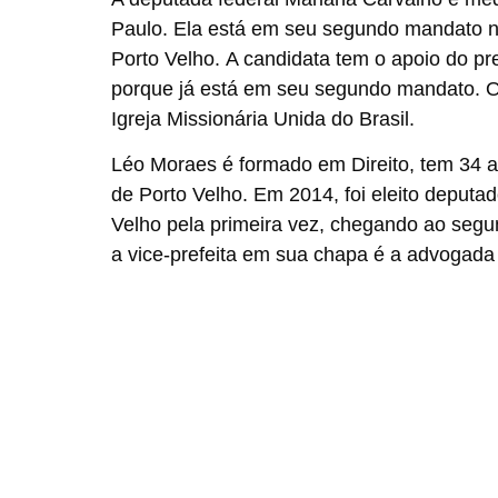
Paulo. Ela está em seu segundo mandato 
Porto Velho. A candidata tem o apoio do pr
porque já está em seu segundo mandato. O v
Igreja Missionária Unida do Brasil.
Léo Moraes é formado em Direito, tem 34 an
de Porto Velho. Em 2014, foi eleito deputad
Velho pela primeira vez, chegando ao segun
a vice-prefeita em sua chapa é a advogad