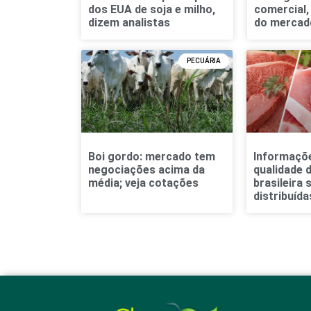
dos EUA de soja e milho,
comercial,
dizem analistas
do mercad
PECUÁRIA
Boi gordo: mercado tem
Informaçõ
negociações acima da
qualidade 
média; veja cotações
brasileira 
distribuída