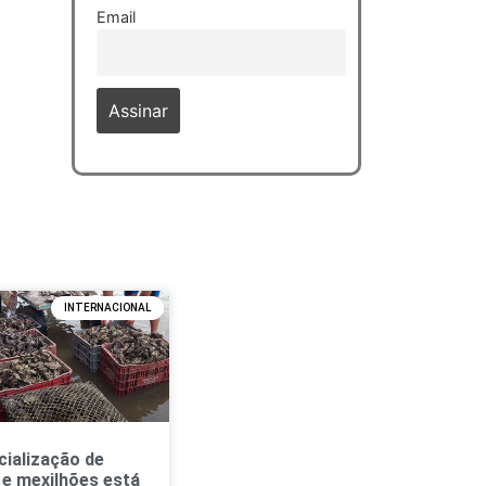
Email
INTERNACIONAL
ialização de
 e mexilhões está