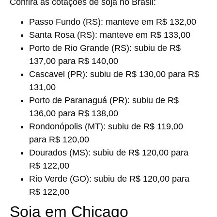
Confira as cotações de soja no Brasil:
Passo Fundo (RS)
: manteve em R$ 132,00
Santa Rosa (RS)
: manteve em R$ 133,00
Porto de Rio Grande (RS)
: subiu de R$
137,00 para R$ 140,00
Cascavel (PR)
: subiu de R$ 130,00 para R$
131,00
Porto de Paranaguá (PR)
: subiu de R$
136,00 para R$ 138,00
Rondonópolis (MT)
: subiu de R$ 119,00
para R$ 120,00
Dourados (MS)
: subiu de R$ 120,00 para
R$ 122,00
Rio Verde (GO)
: subiu de R$ 120,00 para
R$ 122,00
Soja em Chicago