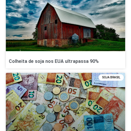
Colheita de soja nos EUA ultrapassa 90%
SOJA BRASIL