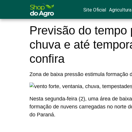
Site Oficial
Agricultura
Previsão do tempo 
chuva e até tempor
confira
Zona de baixa pressão estimula formação de
Nesta segunda-feira (2), uma área de baix
formação de nuvens carregadas no norte 
do Paraná.