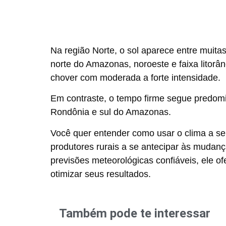
Na região
Norte
, o sol aparece entre muit
norte do Amazonas, noroeste e faixa litor
chover com moderada a forte intensidade.
Em contraste, o tempo firme segue predomin
Rondônia e sul do Amazonas.
Você quer entender como usar o clima a se
produtores rurais a se antecipar às muda
previsões meteorológicas confiáveis, ele of
otimizar seus resultados.
Também pode te interessar