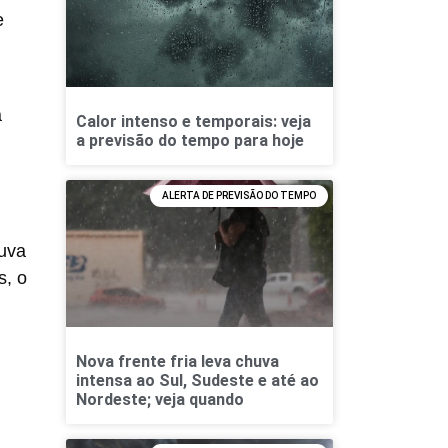
e
a
Calor intenso e temporais: veja
a previsão do tempo para hoje
ALERTA DE PREVISÃO DO TEMPO
huva
s, o
Nova frente fria leva chuva
intensa ao Sul, Sudeste e até ao
Nordeste; veja quando