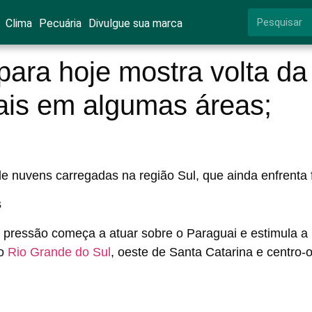
Clima
Pecuária
Divulgue sua marca
para hoje mostra volta da
ais em algumas áreas;
 nuvens carregadas na região Sul, que ainda enfrenta f
a pressão começa a atuar sobre o Paraguai e estimula a
do
Rio Grande do Sul
, oeste de Santa Catarina e centro-