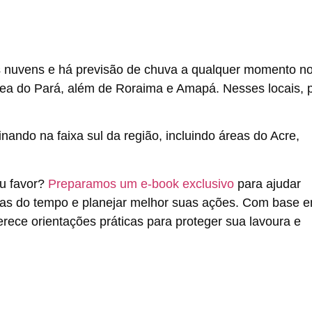
as nuvens e há previsão de chuva a qualquer momento n
ânea do Pará, além de Roraima e Amapá. Nesses locais, 
ando na faixa sul da região, incluindo áreas do Acre,
u favor?
Preparamos um e-book exclusivo
para ajudar
nças do tempo e planejar melhor suas ações. Com base 
erece orientações práticas para proteger sua lavoura e