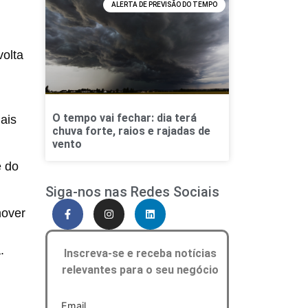
ALERTA DE PREVISÃO DO TEMPO
volta
O tempo vai fechar: dia terá
ais
chuva forte, raios e rajadas de
vento
e do
Siga-nos nas Redes Sociais
hover
.
Inscreva-se e receba notícias
relevantes para o seu negócio
Email