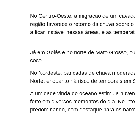
No
Centro-Oeste
, a migração de um cavado 
região favorece o retorno da chuva sobre o
a ficar instável nessas áreas, e as tempe
Já em Goiás e no norte de Mato Grosso, o
seco.
No
Nordeste
, pancadas de chuva moderadas
Norte, enquanto há risco de temporais em Se
A umidade vinda do oceano estimula nuven
forte em diversos momentos do dia. No inte
predominando, com destaque para os baixos