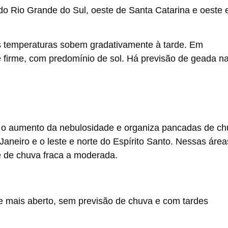
do Rio Grande do Sul, oeste de Santa Catarina e oeste 
 as temperaturas sobem gradativamente à tarde. Em
e firme, com predomínio de sol. Há previsão de geada n
ece o aumento da nebulosidade e organiza pancadas de c
 Janeiro e o leste e norte do Espírito Santo. Nessas área
de de chuva fraca a moderada.
ce mais aberto, sem previsão de chuva e com tardes