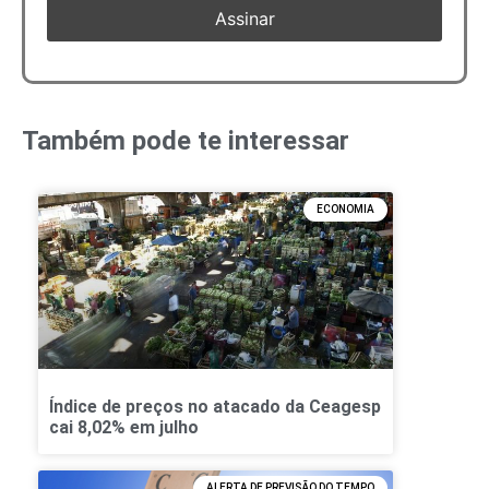
Também pode te interessar
ECONOMIA
Índice de preços no atacado da Ceagesp
cai 8,02% em julho
ALERTA DE PREVISÃO DO TEMPO