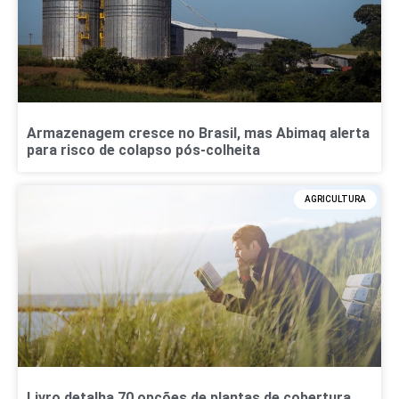
Armazenagem cresce no Brasil, mas Abimaq alerta
para risco de colapso pós-colheita
AGRICULTURA
Livro detalha 70 opções de plantas de cobertura