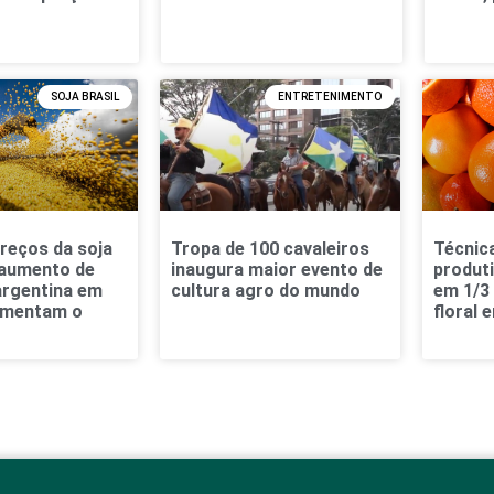
SOJA BRASIL
ENTRETENIMENTO
reços da soja
Tropa de 100 cavaleiros
Técnic
 aumento de
inaugura maior evento de
produti
argentina em
cultura agro do mundo
em 1/3
imentam o
floral 