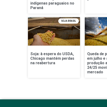
indígenas paraguaios no
Paraná
SOJA BRASIL
Soja: à espera do USDA,
Queda de p
Chicago mantém perdas
em julho e
na reabertura
produção 
24/25 mov
mercado