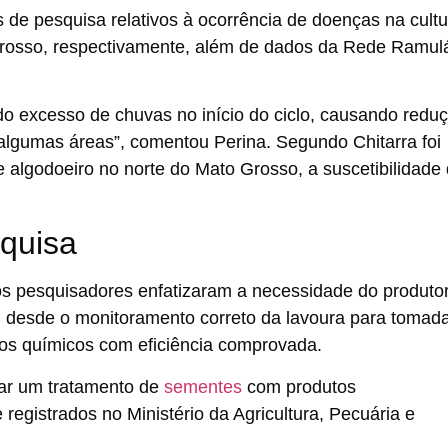
s de
pesquisa relativos à ocorrência de doenças
na cultu
rosso, respectivamente, além de
dados da Rede Ramulá
do excesso de chuvas no início do ciclo, causando redu
algumas áreas”, comentou Perina. Segundo Chitarra foi
de algodoeiro no norte do Mato Grosso, a suscetibilidade
quisa
 os pesquisadores enfatizaram a necessidade do produto
ole, desde o monitoramento correto da lavoura para tomad
tos químicos com eficiência comprovada.
zar um tratamento de
sementes
com produtos
registrados no Ministério da Agricultura, Pecuária e