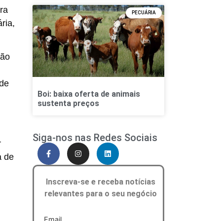
ra
PECUÁRIA
ria
,
ção
 de
Boi: baixa oferta de animais
sustenta preços
Siga-nos nas Redes Sociais
r
a de
Inscreva-se e receba notícias
relevantes para o seu negócio
Email