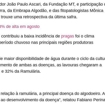
or João Paulo Ascari, da Fundação MT, e participação 
arra, da Embrapa Algodão, e das fitopatologistas Mônica
trouxe uma retrospectiva da última safra.
3% de alta em agosto
contribuiu a baixa incidência de
pragas
foi o
clima
ríodo chuvoso nas principais regiões produtoras
e maior disponibilidade de água durante o ciclo da cultu
vimento de ambas as doenças,
as lavouras chegaram a
o e 32% da Ramulária.
m relação à ramulária, a principal doença do algodoeiro. 
 ao desenvolvimento da doença”, relatou Fabiano Perina