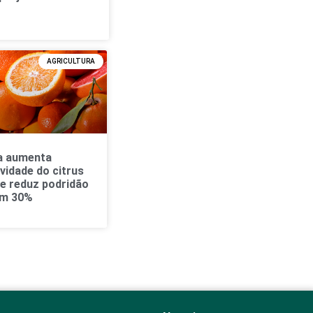
AGRICULTURA
a aumenta
vidade do citrus
 e reduz podridão
em 30%