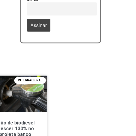
INTERNACIONAL
ão de biodiesel
rescer 130% no
 projeta banco