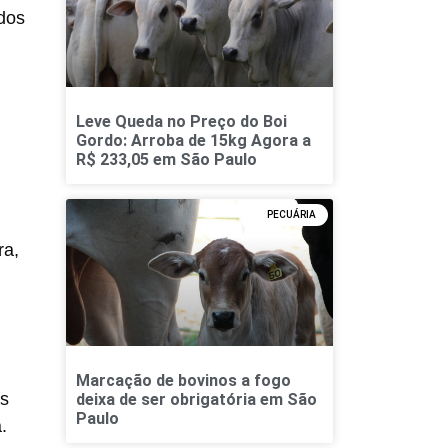
dos
Leve Queda no Preço do Boi
Gordo: Arroba de 15kg Agora a
R$ 233,05 em São Paulo
PECUÁRIA
ra,
Marcação de bovinos a fogo
As
deixa de ser obrigatória em São
Paulo
.