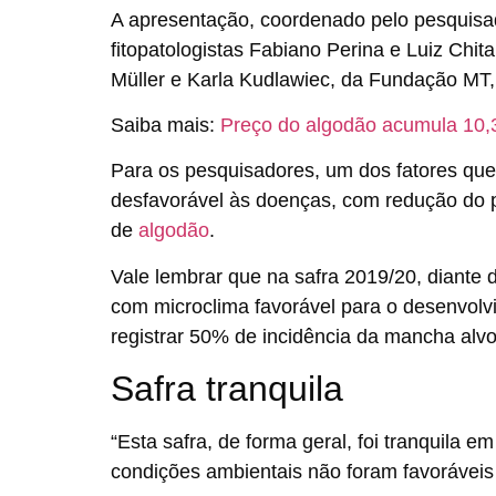
A apresentação, coordenado pelo pesquisad
fitopatologistas Fabiano Perina e Luiz Chit
Müller e Karla Kudlawiec, da Fundação MT, 
Saiba mais:
Preço do algodão acumula 10,
Para os pesquisadores, um dos fatores que 
desfavorável às doenças,
com redução do pe
de
algodão
.
Vale lembrar que na safra 2019/20, diante d
com microclima favorável para o desenvol
registrar 50%
de incidência da mancha alv
Safra tranquila
“Esta safra, de forma geral, foi tranquila e
condições ambientais não foram favoráveis