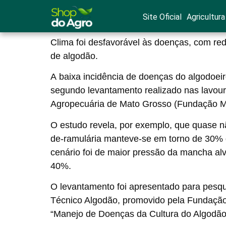
Site Oficial
Agricultura
Clima foi desfavorável às doenças, com re
de algodão.
A
baixa incidência de doenças
do algodoeiro
segundo
levantamento realizado nas lavou
Agropecuária de Mato Grosso (Fundação 
O estudo revela, por exemplo, que quase 
de-ramulária manteve-se em torno de 30% 
cenário foi de maior pressão da mancha al
40%.
O levantamento foi apresentado para pesqu
Técnico Algodão, promovido pela Fundação 
“Manejo de Doenças da Cultura do Algodão