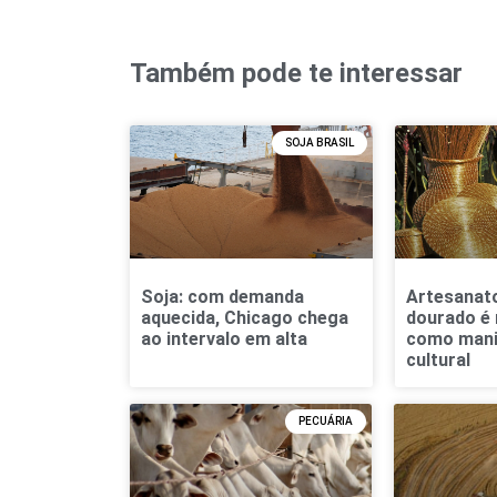
Também pode te interessar
SOJA BRASIL
Soja: com demanda
Artesanat
aquecida, Chicago chega
dourado é
ao intervalo em alta
como mani
cultural
PECUÁRIA