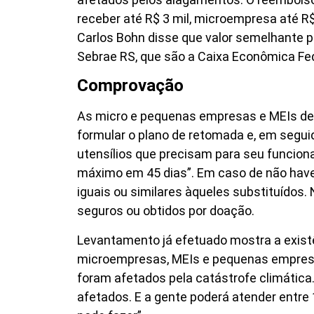
receber até R$ 3 mil, microempresa até R$
Carlos Bohn disse que valor semelhante p
Sebrae RS, que são a Caixa Econômica Fede
Comprovação
As micro e pequenas empresas e MEIs dev
formular o plano de retomada e, em segui
utensílios que precisam para seu funcion
máximo em 45 dias”. Em caso de não haver 
iguais ou similares àqueles substituídos.
seguros ou obtidos por doação.
Levantamento já efetuado mostra a exist
microempresas, MEIs e pequenas empresas
foram afetados pela catástrofe climática
afetados. E a gente poderá atender entre 