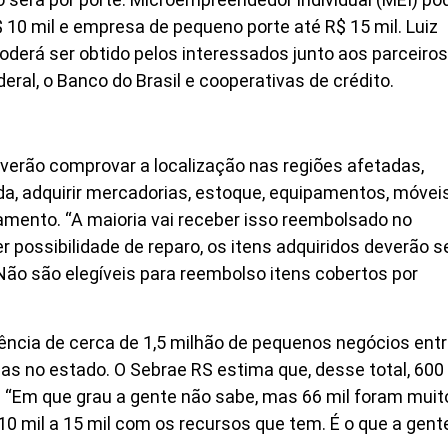
 10 mil e empresa de pequeno porte até R$ 15 mil. Luiz
oderá ser obtido pelos interessados junto aos parceiros
ral, o Banco do Brasil e cooperativas de crédito.
erão comprovar a localização nas regiões afetadas,
da, adquirir mercadorias, estoque, equipamentos, móvei
amento. “A maioria vai receber isso reembolsado no
possibilidade de reparo, os itens adquiridos deverão s
 Não são elegíveis para reembolso itens cobertos por
ência de cerca de 1,5 milhão de pequenos negócios ent
 no estado. O Sebrae RS estima que, desse total, 600 
. “Em que grau a gente não sabe, mas 66 mil foram muit
10 mil a 15 mil com os recursos que tem. É o que a gent