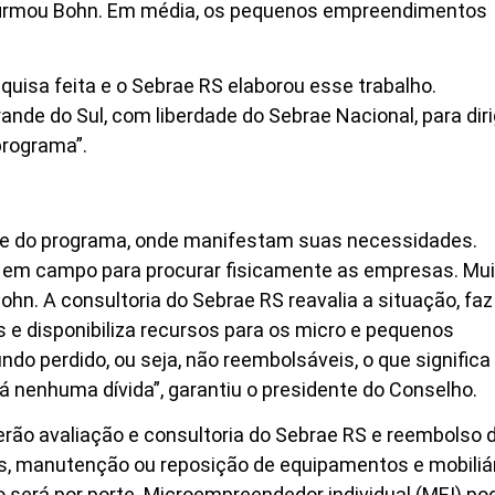
firmou Bohn. Em média, os pequenos empreendimentos
uisa feita e o Sebrae RS elaborou esse trabalho.
e do Sul, com liberdade do Sebrae Nacional, para diri
programa”.
te do programa, onde manifestam suas necessidades.
 em campo para procurar fisicamente as empresas. Mui
Bohn. A consultoria do Sebrae RS reavalia a situação, fa
 e disponibiliza recursos para os micro e pequenos
o perdido, ou seja, não reembolsáveis, o que significa
á nenhuma dívida”, garantiu o presidente do Conselho.
ão avaliação e consultoria do Sebrae RS e reembolso 
os, manutenção ou reposição de equipamentos e mobiliá
será por porte. Microempreendedor individual (MEI) po