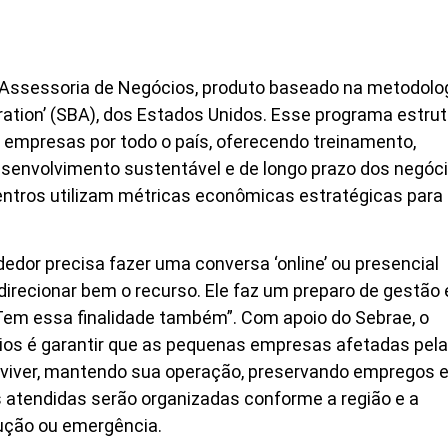
ssessoria de Negócios, produto baseado na metodolo
ation’ (SBA), dos Estados Unidos. Esse programa estrut
empresas por todo o país, oferecendo treinamento,
desenvolvimento sustentável e de longo prazo dos negóci
ntros utilizam métricas econômicas estratégicas para
or precisa fazer uma conversa ‘online’ ou presencial
direcionar bem o recurso. Ele faz um preparo de gestão 
. Tem essa finalidade também”. Com apoio do Sebrae, o
cios é garantir que as pequenas empresas afetadas pel
viver, mantendo sua operação, preservando empregos 
atendidas serão organizadas conforme a região e a
rução ou emergência.