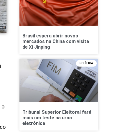
Brasil espera abrir novos
mercados na China com visita
de Xi Jinping
a
POLÍTICA
 o
Tribunal Superior Eleitoral fará
mais um teste na urna
eletrônica
 do