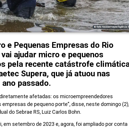
cro e Pequenas Empresas do Rio
 vai ajudar micro e pequenos
 pela recente catástrofe climátic
etec Supera, que já atuou nas
 ano passado.
m diretamente afetadas: os microempreendedores
s empresas de pequeno porte”, disse, neste domingo (2),
ual do Sebrae RS, Luiz Carlos Bohn.
i, em setembro de 2023 e, agora, foi ampliado por conta