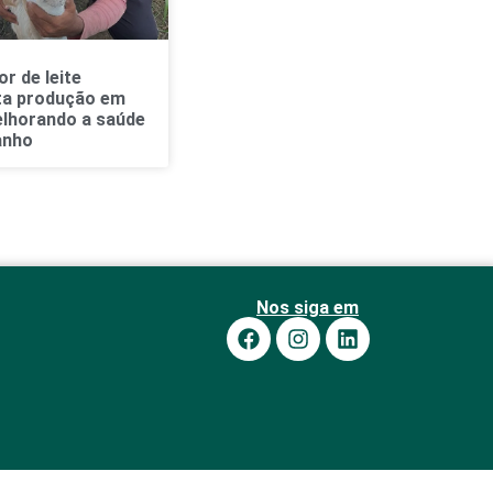
r de leite
a produção em
lhorando a saúde
anho
Nos siga em