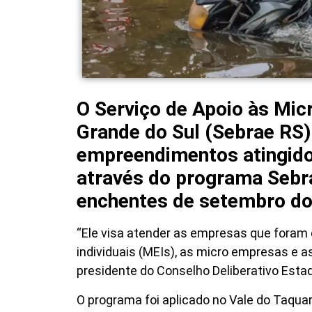
O Serviço de Apoio às Mi
Grande do Sul (Sebrae RS)
empreendimentos atingidos
através do programa Sebra
enchentes de setembro do
“Ele visa atender as empresas que fora
individuais (MEIs), as micro empresas e a
presidente do Conselho Deliberativo Estad
O programa foi aplicado no Vale do Taquar