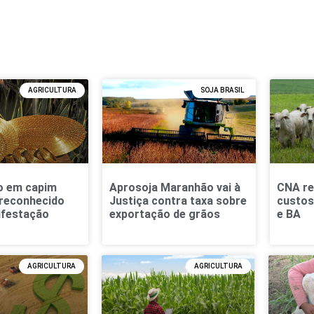
AGRICULTURA
SOJA BRASIL
o em capim
Aprosoja Maranhão vai à
CNA re
 reconhecido
Justiça contra taxa sobre
custos
festação
exportação de grãos
e BA
AGRICULTURA
AGRICULTURA