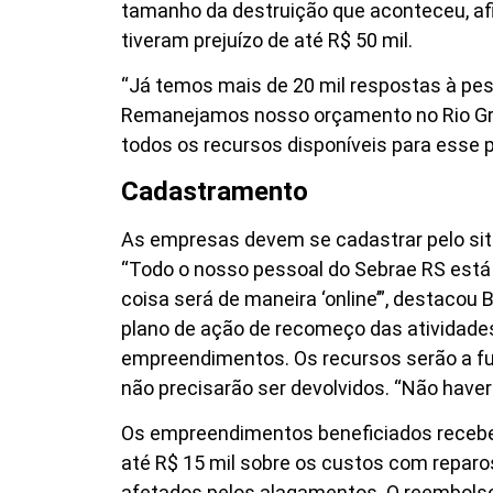
tamanho da destruição que aconteceu, a
tiveram prejuízo de até R$ 50 mil.
“Já temos mais de 20 mil respostas à pesq
Remanejamos nosso orçamento no Rio Grand
todos os recursos disponíveis para esse 
Cadastramento
As empresas devem se cadastrar pelo si
“Todo o nosso pessoal do Sebrae RS está
coisa será de maneira ‘online’”, destacou 
plano de ação de recomeço das atividades
empreendimentos. Os recursos serão a fund
não precisarão ser devolvidos. “Não haver
Os empreendimentos beneficiados receber
até R$ 15 mil sobre os custos com repar
afetados pelos alagamentos. O reembolso 