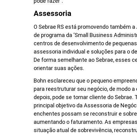
pode fazer”.
Assessoria
O Sebrae RS está promovendo também a A
de programa da ‘Small Business Administr
centros de desenvolvimento de pequenas 
assessoria individual e soluções para o 
De forma semelhante ao Sebrae, esses ce
orientar suas ações.
Bohn esclareceu que o pequeno empreended
para reestruturar seu negócio, de modo a 
depois, pode se tornar cliente do Sebrae
principal objetivo da Assessoria de Negó
enchentes possam se reconstruir e sobre
aumentando o faturamento. As empresas 
situação atual de sobrevivência, reconst