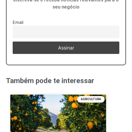
seu negócio
Email
Também pode te interessar
AGRICULTURA