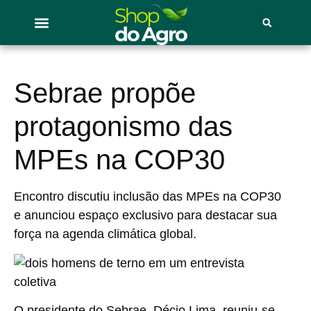
Sebrae propõe
protagonismo das
MPEs na COP30
Encontro discutiu inclusão das MPEs na COP30
e anunciou espaço exclusivo para destacar sua
força na agenda climática global.
O presidente do Sebrae, Décio Lima, reuniu-se