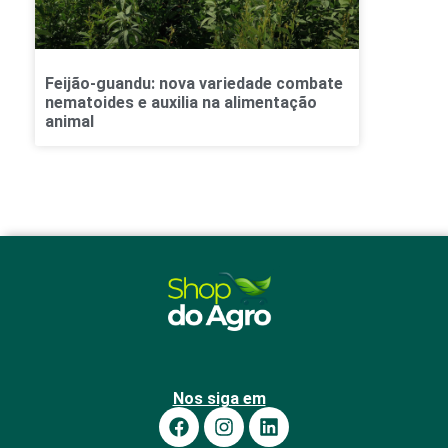
Feijão-guandu: nova variedade combate
nematoides e auxilia na alimentação
animal
Nos siga em