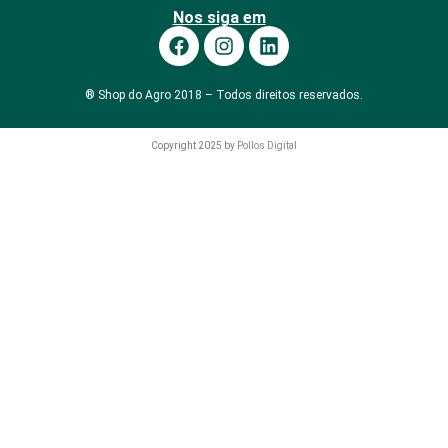
Nos siga em
® Shop do Agro 2018 – Todos direitos reservados.
Copyright 2025 by
Pollos Digital