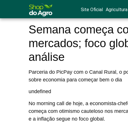
Site Oficial
Agricultura
Semana começa co
mercados; foco glob
análise
Parceria do PicPay com o Canal Rural, o p
sobre economia para começar bem o dia
undefined
No morning call de hoje, a economista-che
começa com otimismo cauteloso nos merca
e a inflação segue no foco global.