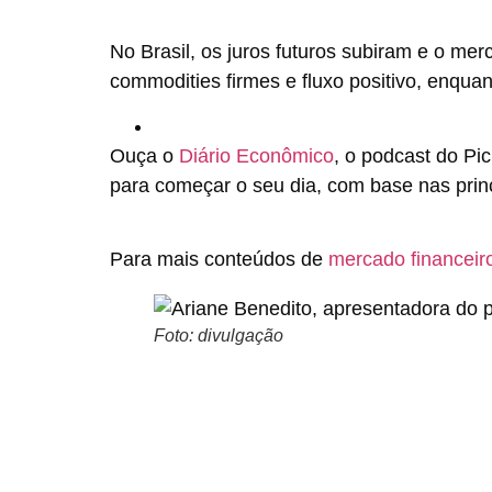
No Brasil, os juros futuros subiram e o mer
commodities firmes e fluxo positivo, enquan
Ouça o
Diário Econômico
, o podcast do Pi
para começar o seu dia, com base nas princ
Para mais conteúdos de
mercado financeir
Foto: divulgação