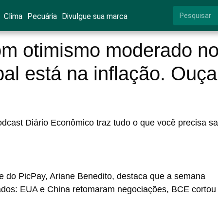
Clima
Pecuária
Divulgue sua marca
m otimismo moderado n
al está na inflação. Ouça
odcast Diário Econômico traz tudo o que você precisa s
fe do PicPay, Ariane Benedito, destaca que a semana
dos: EUA e China retomaram negociações, BCE cortou 