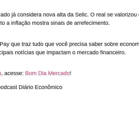
cado já considera nova alta da Selic. O real se valorizo
to a inflação mostra sinais de arrefecimento.
cPay que traz tudo que você precisa saber sobre econom
ipais notícias que impactam o mercado financeiro.
o
, acesse:
Bom Dia Mercado
!