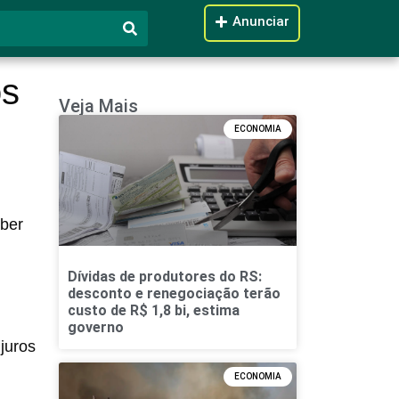
Anunciar
os
Veja Mais
ECONOMIA
aber
Dívidas de produtores do RS:
desconto e renegociação terão
custo de R$ 1,8 bi, estima
governo
juros
ECONOMIA