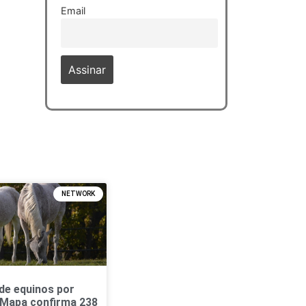
Email
NETWORK
de equinos por
 Mapa confirma 238