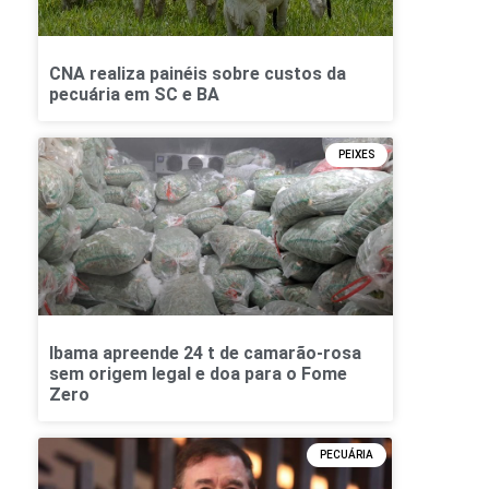
CNA realiza painéis sobre custos da
pecuária em SC e BA
PEIXES
Ibama apreende 24 t de camarão-rosa
sem origem legal e doa para o Fome
Zero
PECUÁRIA