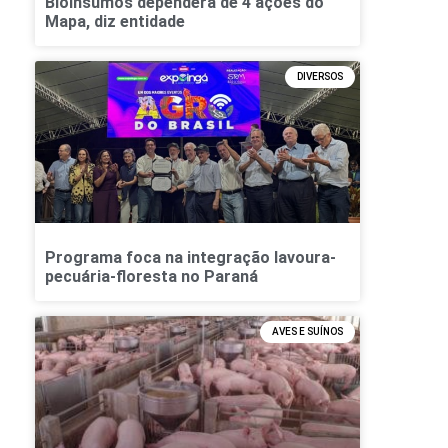
Bioinsumos dependerá de 4 ações do
Mapa, diz entidade
DIVERSOS
Programa foca na integração lavoura-
pecuária-floresta no Paraná
AVES E SUÍNOS