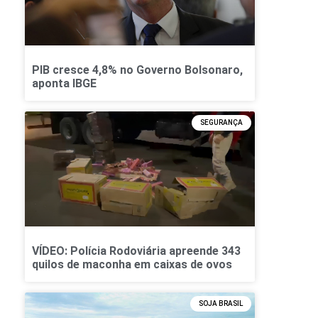
PIB cresce 4,8% no Governo Bolsonaro,
aponta IBGE
SEGURANÇA
VÍDEO: Polícia Rodoviária apreende 343
quilos de maconha em caixas de ovos
SOJA BRASIL