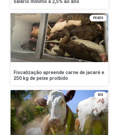
salário mínimo a 2,5% ao ano
PEIXES
Fiscalização apreende carne de jacaré e
250 kg de peixe proibido
BOI