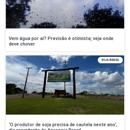
Vem água por aí? Previsão é otimista; veja onde
deve chover
SOJA BRASIL
‘O produtor de soja precisa de cautela neste ano’,