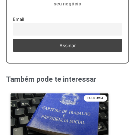
seu negócio
Email
Também pode te interessar
ECONOMIA